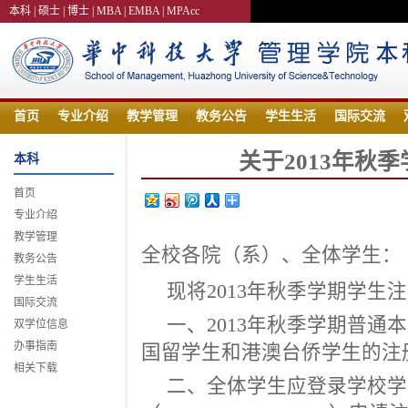
本科 |
硕士 |
博士 |
MBA |
EMBA |
MPAcc
首页
专业介绍
教学管理
教务公告
学生生活
国际交流
关于2013年秋
本科
首页
专业介绍
教学管理
全校各院（系）、全体学生：
教务公告
学生生活
现将2013年秋季学期学生
国际交流
一、2013年秋季学期普
双学位信息
办事指南
国留学生和港澳台侨学生的注册时
相关下载
二、全体学生应登录学校学