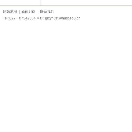
网站地图
|
新闻订阅
|
联系我们
Tel: 027－87542354 Mail:
glxyhust@hust.edu.cn