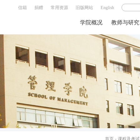
信箱
捐赠
常用资源
旧版网站
English
学院概况
教师与研究
首页
-
课程及考试