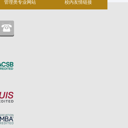
管理类专业网站
校内友情链接
：