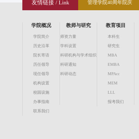
友情链接 / Link
管理学院40周年院庆
学院概况
教师与研究
教育项目
学院简介
师资力量
本科生
历史沿革
学科设置
研究生
院长寄语
科研机构与学术组织
MBA
历任领导
科研通知
EMBA
现任领导
科研动态
MPAcc
机构设置
MEM
校园设施
LLL
办事指南
报考我们
联系我们