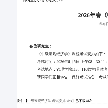
​2026年
发布
各位研究生：
《中级宏观经济学》课程考试安排如下：
考试时间：2026年6月5日 上午08：30-11：
考试地点：管理学院113、116教室(具
请同学们互相转告，做好考试准备，考试
研究生教学
2026年5
附件【
中级宏观经济学 考试安排.xlsx
】已下载
48
次