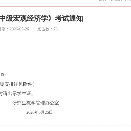
春《中级宏观经济学》考试通知
日期：
2026-05-26
点击数：
73
00
体考场安排详见附件）
时请出示学生证。
管理办公室
月26日