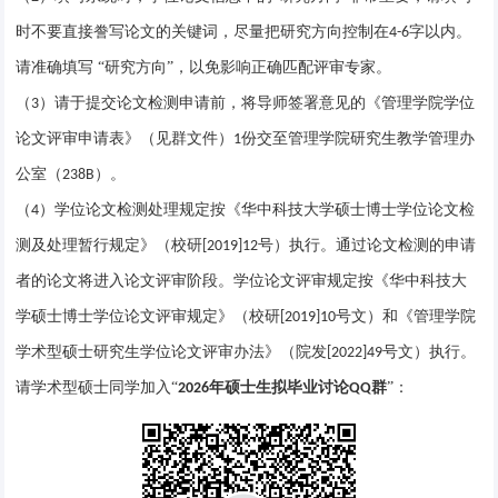
时不要直接誊写论文的关键词，尽量把研究方向控制在
字以内。
4-6
请准确填写 “研究方向”，以免影响正确匹配评审专家。
（
）请于提交论文检测申请前，将导师签署意见的《管理学院学位
3
论文评审申请表》（见群文件）
份交至管理学院研究生教学管理办
1
公室（
）。
238B
（
）学位论文检测处理规定按《华中科技大学硕士博士学位论文检
4
测及处理暂行规定》（校研
号）执行。通过论文检测的申请
[2019]12
者的论文将进入论文评审阶段。学位论文评审规定按《华中科技大
学硕士博士学位论文评审规定》（校研
号文）和《管理学院
[2019]10
学术型硕士研究生学位论文评审办法》（院发
号文）执行。
[2022]49
请学术型硕士同学加入“
年硕士生拟毕业讨论
群
”：
2026
QQ