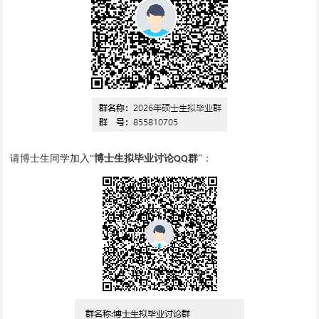
请博士生同学加入“
博士生拟毕业讨论
群
”：
QQ