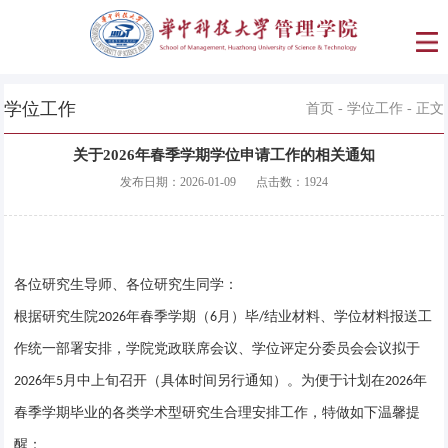
学位工作
首页
-
学位工作
- 正文
关于2026年春季学期学位申请工作的相关通知
发布日期：
2026-01-09
点击数：
1924
各位研究生导师、各位研究生同学：
根据研究生院
年春季学期（
月）毕
结业材料、学位材料报送工
2026
6
/
作统一部署安排，学院党政联席会议、学位评定分委员会会议拟于
年
月中上旬召开（具体时间另行通知）。为便于计划在
年
2026
5
2026
春季学期毕业的各类学术型研究生合理安排工作，特做如下温馨提
醒：