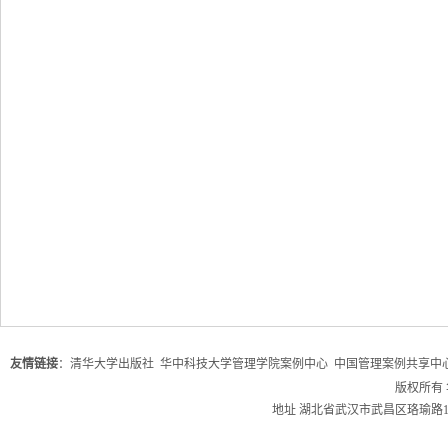
友情链接
：
清华大学出版社
华中科技大学管理学院案例中心
中国管理案例共享中
版权所有
地址 湖北省武汉市武昌区珞瑜路1037号