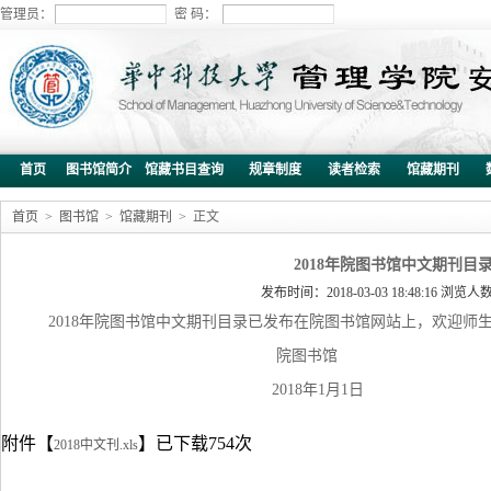
管理员：
密 码：
首页
图书馆简介
馆藏书目查询
规章制度
读者检索
馆藏期刊
首页
>
图书馆
>
馆藏期刊
> 正文
2018年院图书馆中文期刊目
发布时间：2018-03-03 18:48:16 浏览人
2018年院图书馆中文期刊目录已发布在院图书馆网站上，欢迎师
院图书馆
2018年1月1日
附件【
】已下载
754
次
2018中文刊.xls