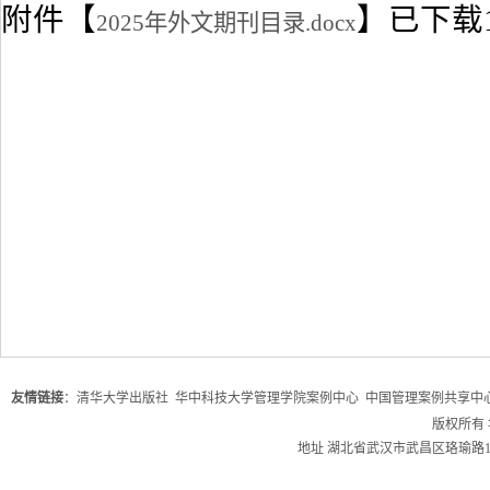
附件【
】已下载
2025年外文期刊目录.docx
友情链接
：
清华大学出版社
华中科技大学管理学院案例中心
中国管理案例共享中
版权所有
地址 湖北省武汉市武昌区珞瑜路1037号