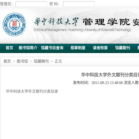
管理员：
密 码：
首页
图书馆简介
馆藏书目查询
规章制度
读者检索
馆藏期刊
首页
>
图书馆
>
馆藏期刊
> 正文
华中科技大学外文期刊分类目
发布时间：2011-09-23 13:48:06 浏览人
华中科技大学外文期刊分类目录