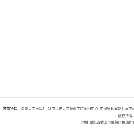
友情链接
：
清华大学出版社
华中科技大学管理学院案例中心
中国管理案例共享中
版权所有
地址 湖北省武汉市武昌区珞瑜路1037号