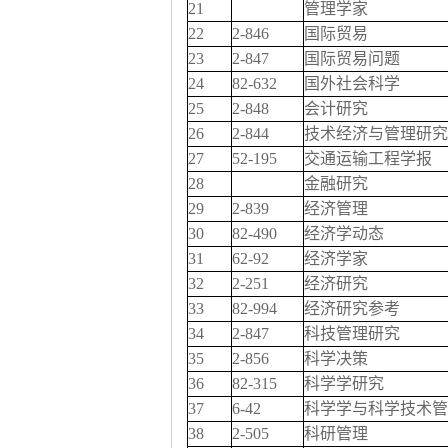
21
管理学家
22
2-846
国际贸易
23
2-847
国际贸易问题
24
82-632
国外社会科学
25
2-848
会计研究
26
2-844
技术经济与管理研究
27
52-195
交通运输工程学报
28
金融研究
29
2-839
经济管理
30
82-490
经济学动态
31
62-92
经济学家
32
2-251
经济研究
33
82-994
经济研究参考
34
2-847
科技管理研究
35
2-856
科学决策
36
82-315
科学学研究
37
6-42
科学学与科学技术管
38
2-505
科研管理