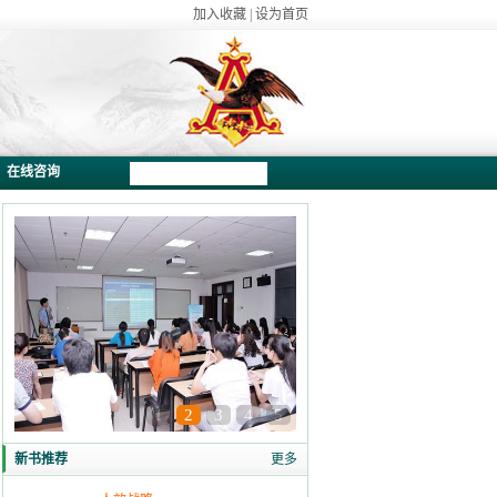
加入收藏
|
设为首页
在线咨询
1
2
3
4
5
新书推荐
更多