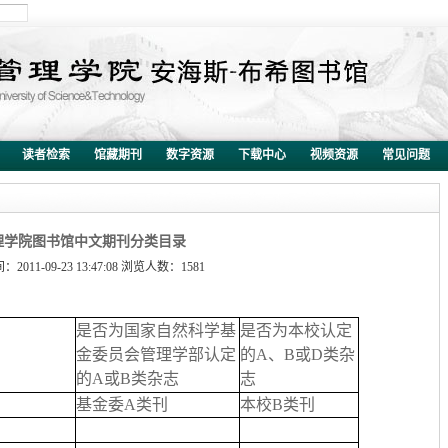
读者检索
馆藏期刊
数字资源
下载中心
视频资源
常见问题
理学院图书馆中文期刊分类目录
2011-09-23 13:47:08 浏览人数：
1581
是否为国家自然科学基
是否为本校认定
金委员会管理学部认定
的A、B或D类杂
的A或B类杂志
志
基金委A类刊
本校B类刊