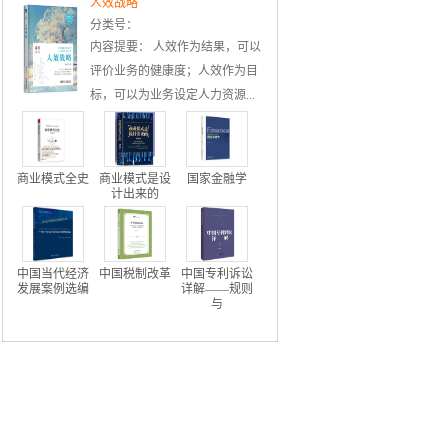
人效战略
分类号：
内容提要： 人效作为结果，可以
评价业务的健康度；人效作为目
标，可以为业务设定人力资源...
商业模式全史
商业模式是设
国家金融学
计出来的
中国当代经济
中国税制改革
中国专利诉讼
发展案例选编
详解——规则
与