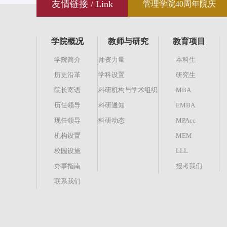
友情链接 / Link
管理学院40周年院庆
学院概况
教师与研究
教育项目
学院简介
师资力量
本科生
历史沿革
学科设置
研究生
院长寄语
科研机构与学术组织
MBA
历任领导
科研通知
EMBA
现任领导
科研动态
MPAcc
机构设置
MEM
校园设施
LLL
办事指南
报考我们
联系我们