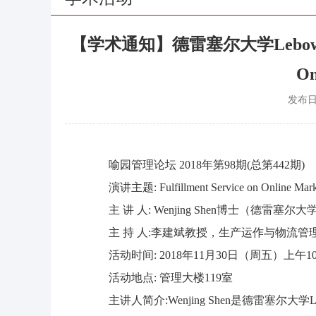
【学术通知】德雷塞尔大学Lebow商学院Wen
On
发布
喻园管理论坛 2018年第98期(总第442期)
演讲主题: Fulfillment Service on Online Mark
主 讲 人: Wenjing Shen博士（德雷塞
主 持 人:李建斌教授，生产运作与物流管
活动时间: 2018年11月30日（周五）上午10:20
活动地点: 管理大楼119室
主讲人简介:Wenjing Shen是德雷