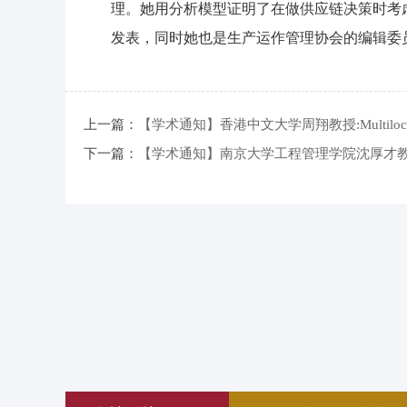
理。她用分析模型证明了在做供应链决策时考虑
发表，同时她也是生产运作管理协会的编辑委员会成员
上一篇：
【学术通知】香港中文大学周翔教授:Multilocation Newsv
下一篇：
【学术通知】南京大学工程管理学院沈厚才教授：Supplier En