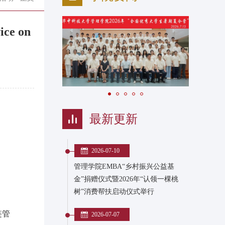
ce on
最新更新
2026-07-10
管理学院EMBA“乡村振兴公益基
金”捐赠仪式暨2026年“认领一棵桃
树”消费帮扶启动仪式举行
链管
2026-07-07