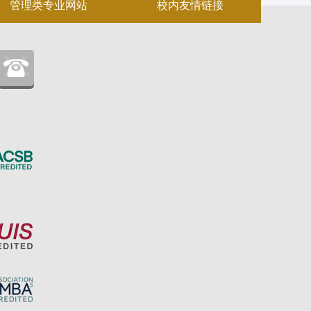
管理类专业网站
校内友情链接
：