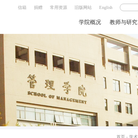
信箱
捐赠
常用资源
旧版网站
English
学院概况
教师与研究
首页
-
学术