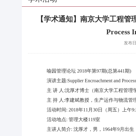
【学术通知】南京大学工程管理学院沈厚
Process I
发布
喻园管理论坛 2018年第97期(总第441期)
演讲主题:Supplier Encroachment and Process I
主 讲 人:沈厚才博士（南京大学工程管
主 持 人:李建斌教授，生产运作与物流管
活动时间: 2018年11月30日（周五）上午9:20
活动地点: 管理大楼119室
主讲人简介: 沈厚才，男，1964年9