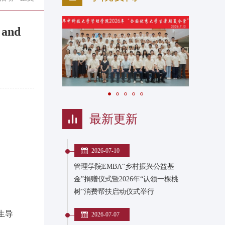
and
最新更新
2026-07-10
管理学院EMBA“乡村振兴公益基
金”捐赠仪式暨2026年“认领一棵桃
树”消费帮扶启动仪式举行
生导
2026-07-07