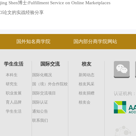
:Fulfillment Service on Online Marketplaces
CI论文的实战经验分享
国外知名商学院
国内部分商学院网站
学生生活
国际交流
校友
本科生
国际化概况
新闻动态
研究生
国（境）外合作院校
校友风采
职业发展
国际交流项目
校友捐赠
认证机构
育人品牌
国际认证
校友会
学生生活
通知公告
联系我们