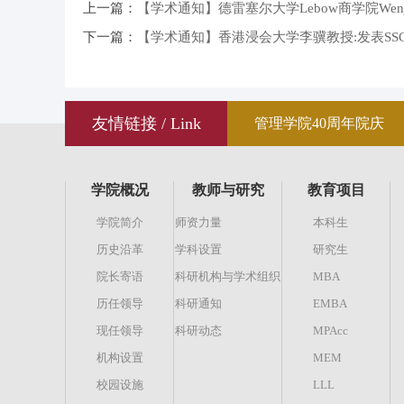
上一篇：
【学术通知】德雷塞尔大学Lebow商学院Wenjing Shen博士
下一篇：
【学术通知】香港浸会大学李骥教授:发表SS
友情链接 / Link
管理学院40周年院庆
学院概况
教师与研究
教育项目
学院简介
师资力量
本科生
历史沿革
学科设置
研究生
院长寄语
科研机构与学术组织
MBA
历任领导
科研通知
EMBA
现任领导
科研动态
MPAcc
机构设置
MEM
校园设施
LLL