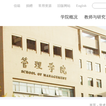
信箱
捐赠
常用资源
旧版网站
English
学院概况
教师与研究
首页
-
学术