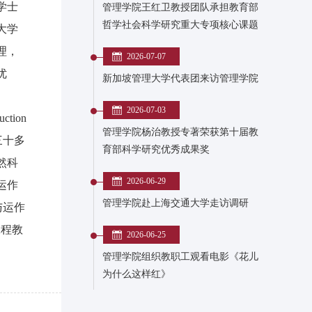
学士
管理学院王红卫教授团队承担教育部
哲学社会科学研究重大专项核心课题
大学
理，
2026-07-07
优
新加坡管理大学代表团来访管理学院
2026-07-03
uction
管理学院杨治教授专著荣获第十届教
三十多
育部科学研究优秀成果奖
然科
2026-06-29
运作
管理学院赴上海交通大学走访调研
务与运作
工程教
2026-06-25
管理学院组织教职工观看电影《花儿
为什么这样红》