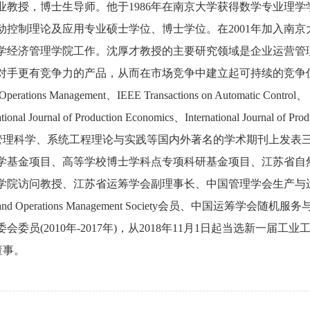
教授，博士生导师。他于1986年在南京大学获得数学专业理学
得自动控制理论及应用专业硕士学位、博士学位。在2001年加入南京
学经济管理学院工作。沈厚才教授的主要研究领域是企业运营管
对手更有竞争力的产品，从而在市场竞争中建立起可持续的竞争
s Management、IEEE Transactions on Automatic Control、
tional Journal of Production Economics、International Journal of Prod
中国管理科学、系统工程理论与实践等国内外著名的学术期刊上发表
学基金项目、高等学校博士学科点专项科研基金项目、江苏省自
学院访问教授、江苏省运筹学会副理事长、中国管理学会生产与
d Operations Management Society会员、中国运筹学会随机服
(2010年-2017年)，从2018年11月1日起当选新一届工业
董事。