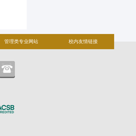
管理类专业网站
校内友情链接
：