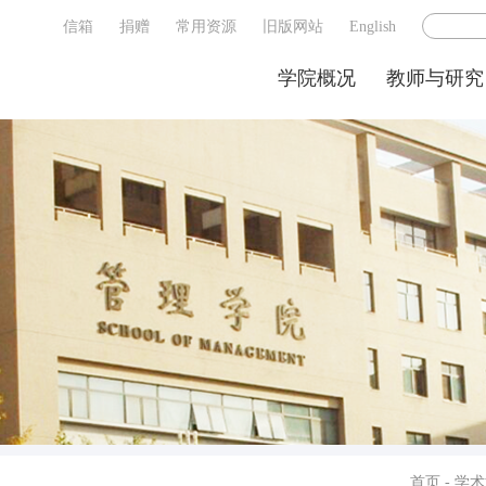
信箱
捐赠
常用资源
旧版网站
English
学院概况
教师与研究
首页
-
学术