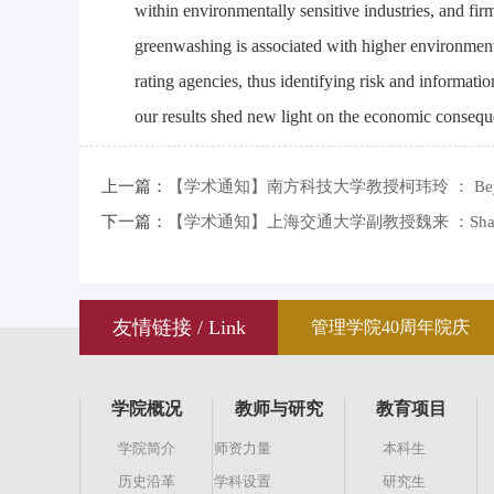
within environmentally sensitive industries, and f
greenwashing is associated with higher environmenta
rating agencies, thus identifying risk and informat
our results shed new light on the economic consequ
上一篇：
【学术通知】南方科技大学教授柯玮玲 ： Beyond Automatio
下一篇：
【学术通知】上海交通大学副教授魏来 ：Shades of Green:
友情链接 / Link
管理学院40周年院庆
学院概况
教师与研究
教育项目
学院简介
师资力量
本科生
历史沿革
学科设置
研究生