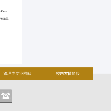
redit
erall,
管理类专业网站
校内友情链接