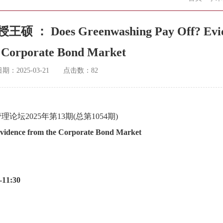
es Greenwashing Pay Off? Evid
 Corporate Bond Market
日期：
2025-03-21
点击数：
82
理论坛2025年第13期(总第1054期)
ence from the Corporate Bond Market
1:30