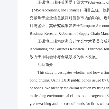
王硕博士现任英国爱丁堡大学(University
（MSc Accounting and Financ
究聚焦于企业信息披露对债券市场的影响。近
计与鉴证。其研究成果发表于European Accounting Revie
Business Research及Journal of Supply Ch
王硕博士现为欧洲会计学会学术委员会成员，并担任Europe
Accounting and Business Research、European
致力于推动会计与金融领域的学术发展。
活动简介：
This study investigates whether and how a f
bond pricing. Using 3,810 public bonds issued by U
of bonds. We identify the causal relation by using 
misleading environmental claims as an exogenous s
greenwashing and the cost of bonds for firms whose c