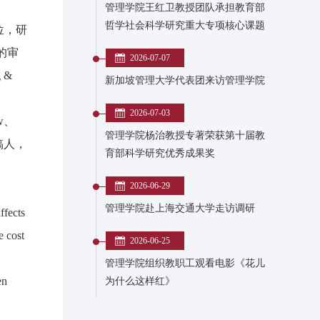
管理学院王红卫教授团队承担教育部
哲学社会科学研究重大专项核心课题
学位，研
的审
2026-07-07
 &
新加坡管理大学代表团来访管理学院
2026-07-03
ew、
管理学院杨治教授专著荣获第十届教
邀审稿人，
育部科学研究优秀成果奖
2026-06-29
管理学院赴上海交通大学走访调研
ffects
e cost
2026-06-25
管理学院组织教职工观看电影《花儿
en
为什么这样红》