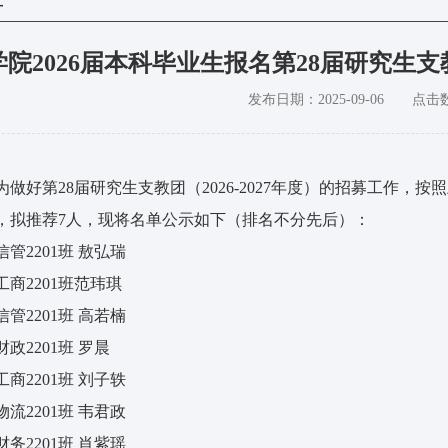
院2026届本科毕业生报名第28届研究生支教团
发布日期：
2025-09-06
点击
为做好第28届研究生支教团（2026-2027年度）的招募工作
，拟推荐7人，现将名单公示如下（排名不分先后）：
信管2201班 敖弘瑞
工商2201班范玮琪
信管2201班 高若楠
财政2201班 罗晨
工商2201班 刘子轶
物流2201班 韦君政
财务2201班 肖紫瑶