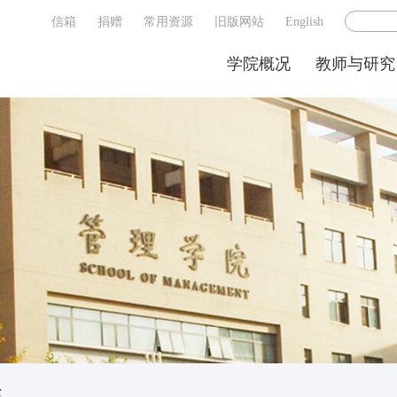
信箱
捐赠
常用资源
旧版网站
English
学院概况
教师与研究
生