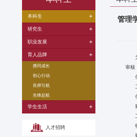
本科生
管理学
研究生
职业发展
育人品牌
携同成长
审核
初心行动
良师引航
先锋起航
学生生活
人才招聘