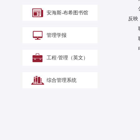
安海斯-布希图书馆
反映
管理学报
工程·管理（英文）
综合管理系统