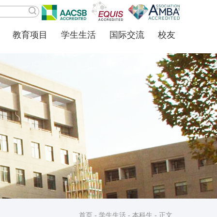
教育项目
学生生活
国际交流
校友
首页
-
学生生活
-
本科生
- 正文