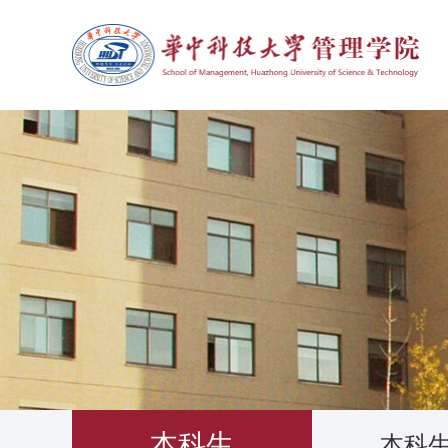
本科生
本科