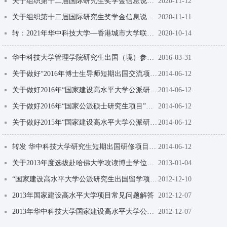
关于组织第十二届国际研究生奖学金信息说明会（线上第三轮）通知
2020-11-12
关于组织第十二届国际研究生奖学金信息说明会（线上第二轮）通知
2020-11-11
转：2021年华中科技大学—香港城市大学联合培养研究生项目报名须知
2020-10-14
华中科技大学管理学院研究生出国（境）参加国际学术会议资助办法
2016-03-31
关于做好“2016年博士生导师短期出国交流项目”选派工作的通知
2014-06-12
关于做好2016年“国家建设高水平大学公派研究生项目”选派工作的通知
2014-06-12
关于做好2016年“国家公派硕士研究生项目”选派工作的通知
2014-06-12
关于做好2015年“国家建设高水平大学公派研究生项目”选派工作的通知
2014-06-12
转发 华中科技大学研究生短期出国研修项目 管理办法（试行）
2014-06-12
关于2013年度选拔赴哈佛大学攻读博士学位和硕士学位人选的通知
2013-01-04
“国家建设高水平大学公派研究生出国留学项目”宣讲会
2012-12-10
2013年国家建设高水平大学项目常见问题解答
2012-12-07
2013年华中科技大学国家建设高水平大学公派研究生项目联合培养博士研究生选派办法
2012-12-07