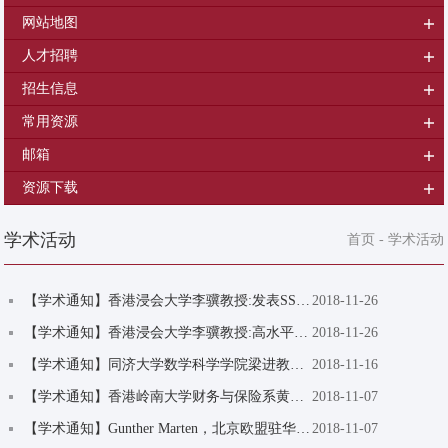
网站地图
人才招聘
招生信息
常用资源
邮箱
资源下载
学术活动
首页
-
学术活动
【学术通知】香港浸会大学李骥教授:发表SSCI论文的实战经验分享
2018-11-26
【学术通知】香港浸会大学李骥教授:高水平论文评审规则
2018-11-26
【学术通知】同济大学数学科学学院梁进教授：名画中的数学密码
2018-11-16
【学术通知】香港岭南大学财务与保险系黄曼丽副教授：Corporate Accessibility for Outside S...
2018-11-07
【学术通知】Gunther Marten，北京欧盟驻华代表团担任公使衔参赞以及欧盟知识产权局（EUIPO）...
2018-11-07