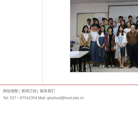
网站地图
|
新闻订阅
|
联系我们
Tel: 027－87542354 Mail: glxyhust@hust.edu.cn