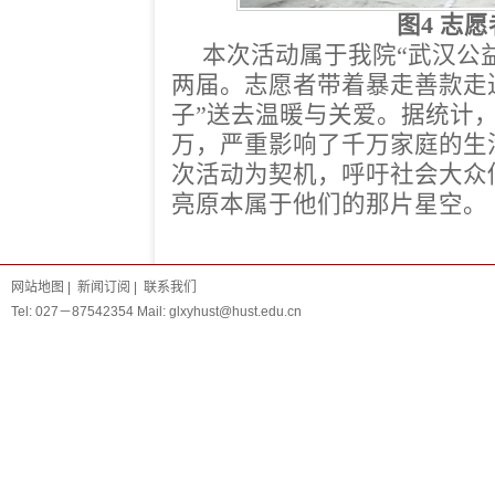
图4 志
本次活动属于我院“武汉公
两届。志愿者带着暴走善款走
子”送去温暖与关爱。据统计，
万，严重影响了千万家庭的生
次活动为契机，呼吁社会大众
亮原本属于他们的那片星空。
网站地图
|
新闻订阅
|
联系我们
Tel: 027－87542354 Mail: glxyhust@hust.edu.cn