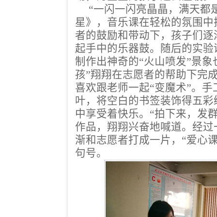
“一闪一闪亮晶晶，满天都
星》，音乐课在轻松的氛围中
者的鼓励和带动下，孩子们逐
起手中的乐器鼓。随后的实验
制作出神奇的“火山喷发”景象
孩”翔翔在志愿者的帮助下完成
喜欢跟老师一起“变魔术”。
叶，将空白的书签装饰得五彩
中享受着快乐。“拍下来，发
作品，翔翔兴奋地喊道。经过
渐和志愿者打成一片，“爱心
句号。