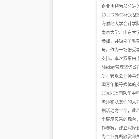
企业也将为部分进
2011 KPMG杯
海财经大学会计学
南京大学、山东大
参加，并吸引了暨
与。作为一场倍受
支持。本次赛事由
Mackay管理咨询
所、安永会计师事
国青年报等媒体的
I FANCY团队
老师和队友们的大
据活动方介绍，此
个展示风采的舞台
作参赛，建立深厚
为企业界所欣赏和