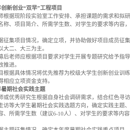
年创新创业
“
双早
”
工程项目
师根据现阶段实验室工作安排、承担课题的需求和拟
名称、项目简介、所需学生数、对学生的要求等内容
据征集项目情况，确定立项，并协助做好项目成员征
以大二、大三为主。
募后老师应根据项目要求对学生开展专题研究给予指
效推进。
目根据具体情况将优先推荐为校级大学生创新创业训
得相应立项资金支持。
年暑期社会实践主题
师或优秀研究生根据自身社会调研需求，结合红色寻
走访等大学生暑期社会实践选题方向，确定实践主题
容、所需学生数（建议
6-10
人）、对学生的要求等内容
据主题征集情况，确定本年度暑期社会实践重点项目