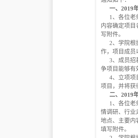
一、
2019
1
、各位老
内容确定项目
写附件。
2
、学院根
作，项目成员
3
、成员招
争项目能够有
4
、立项项
项目，并将获
二、
2019
1
、各位老
情调研、行业
地点、主要内
填写附件。
2
、学院根