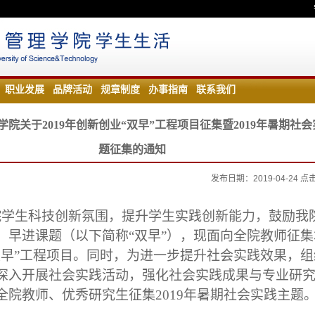
职业发展
品牌活动
规章制度
办事指南
联系我们
院关于2019年创新创业“双早”工程项目征集暨2019年暑期社
题征集的通知
发布日期：2019-04-24 
院学生科技创新氛围，提升学生实践创新能力，鼓励我
、早进课题（以下简称
“
双早
”
），现面向全院教师征集
双早
”
工程项目。同时，为进一步提升社会实践效果，组
深入开展社会实践活动，强化社会实践成果与专业研
全院教师、优秀研究生征集
2019
年暑期社会实践主题