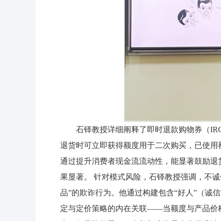
石铎教授详细阐释了即时退款购物券（I
退货时可立即获得额度用于二次购买，已使用
通过提升消费者现金流流动性，能显著鼓励退
果显著。 针对模式风险，石铎教授强调，不
品”的欺诈行为。他通过构建包含“好人”（诚信
定与定价策略的内在关联——当额度与产品价