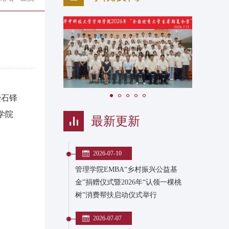
授石铎
理学院
最新更新
2026-07-10
管理学院EMBA“乡村振兴公益基
金”捐赠仪式暨2026年“认领一棵桃
树”消费帮扶启动仪式举行
2026-07-07