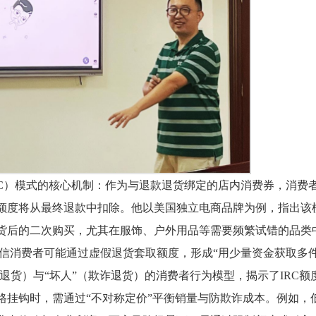
RC）模式的核心机制：作为与退款退货绑定的店内消费券，消费
额度将从最终退款中扣除。他以美国独立电商品牌为例，指出该
货后的二次购买，尤其在服饰、户外用品等需要频繁试错的品类
诚信消费者可能通过虚假退货套取额度，形成“用少量资金获取多
退货）与“坏人”（欺诈退货）的消费者行为模型，揭示了IRC额
格挂钩时，需通过“不对称定价”平衡销量与防欺诈成本。例如，