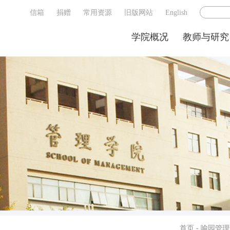
信箱
捐赠
常用资源
旧版网站
English
学院概况
教师与研究
首页
-
喻园管理