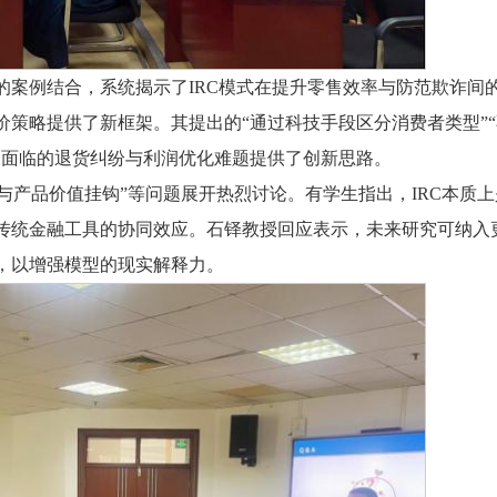
的案例结合，系统揭示了IRC模式在提升零售效率与防范欺诈间
策略提供了新框架。其提出的“通过科技手段区分消费者类型”
遍面临的退货纠纷与利润优化难题提供了创新思路。
应与产品价值挂钩”等问题展开热烈讨论。有学生指出，IRC本质
传统金融工具的协同效应。石铎教授回应表示，未来研究可纳入
，以增强模型的现实解释力。