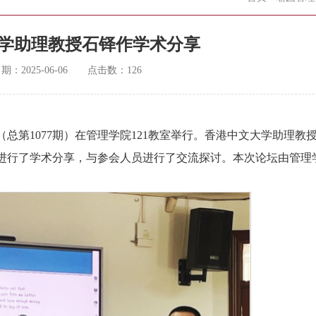
学助理教授石铎作学术分享
日期：
2025-06-06
点击数：
126
期（总第1077期）在管理学院121教室举行。香港中文大学助理教
 Return Credit为题进行了学术分享，与参会人员进行了交流探讨。本次论坛由管