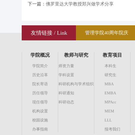
下一篇：
佛罗里达大学教授郑兴做学术分享
友情链接 / Link
管理学院40周年院庆
学院概况
教师与研究
教育项目
学院简介
师资力量
本科生
历史沿革
学科设置
研究生
院长寄语
科研机构与学术组织
MBA
历任领导
科研通知
EMBA
现任领导
科研动态
MPAcc
机构设置
MEM
校园设施
LLL
办事指南
报考我们