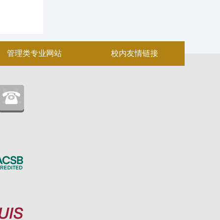
管理类专业网站
校内友情链接
：