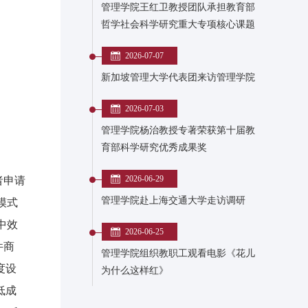
管理学院王红卫教授团队承担教育部
哲学社会科学研究重大专项核心课题
2026-07-07
新加坡管理大学代表团来访管理学院
2026-07-03
管理学院杨治教授专著荣获第十届教
育部科学研究优秀成果奖
2026-06-29
者申请
管理学院赴上海交通大学走访调研
模式
中效
2026-06-25
件商
管理学院组织教职工观看电影《花儿
度设
为什么这样红》
低成