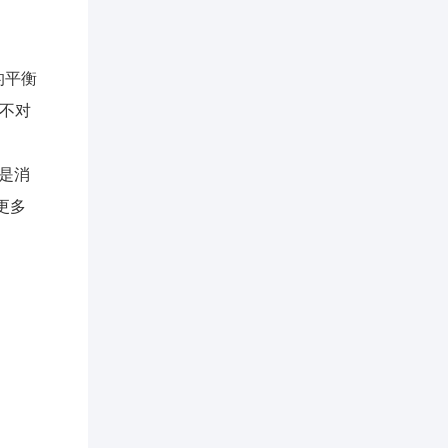
的平衡
“不对
上是消
更多