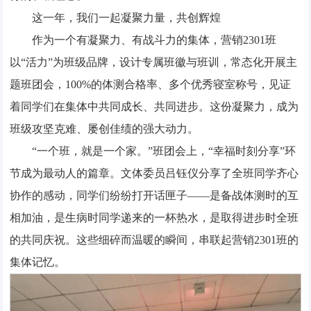
这一年，我们一起凝聚力量，共创辉煌
作为一个有凝聚力、有战斗力的集体，营销2301班
以“活力”为班级品牌，设计专属班徽与班训，常态化开展主
题班团会，100%的体测合格率、多个优秀寝室称号，见证
着同学们在集体中共同成长、共同进步。这份凝聚力，成为
班级攻坚克难、屡创佳绩的强大动力。
“一个班，就是一个家。”班团会上，“幸福时刻分享”环
节成为最动人的篇章。文体委员吕钰仪分享了全班同学齐心
协作的感动，同学们纷纷打开话匣子——是备战体测时的互
相加油，是生病时同学递来的一杯热水，是取得进步时全班
的共同庆祝。这些细碎而温暖的瞬间，串联起营销2301班的
集体记忆。