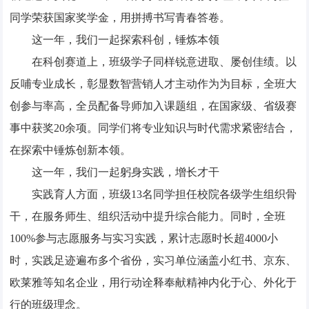
同学荣获国家奖学金，用拼搏书写青春答卷。
这一年，我们一起探索科创，锤炼本领
在科创赛道上，班级学子同样锐意进取、屡创佳绩。以
反哺专业成长，彰显数智营销人才主动作为为目标，全班大
创参与率高，全员配备导师加入课题组，在国家级、省级赛
事中获奖20余项。同学们将专业知识与时代需求紧密结合，
在探索中锤炼创新本领。
这一年，我们一起躬身实践，增长才干
实践育人方面，班级13名同学担任校院各级学生组织骨
干，在服务师生、组织活动中提升综合能力。同时，全班
100%参与志愿服务与实习实践，累计志愿时长超4000小
时，实践足迹遍布多个省份，实习单位涵盖小红书、京东、
欧莱雅等知名企业，用行动诠释奉献精神内化于心、外化于
行的班级理念。