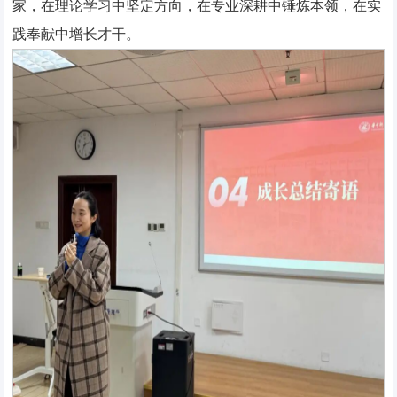
家，在理论学习中坚定方向，在专业深耕中锤炼本领，在实
践奉献中增长才干。