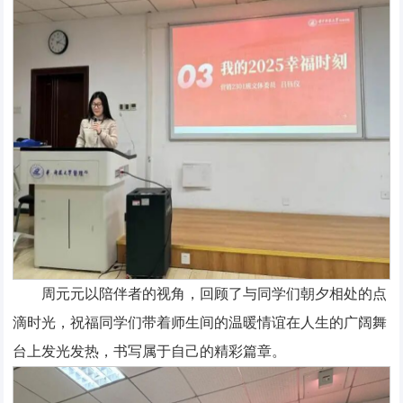
周元元以陪伴者的视角，回顾了与同学们朝夕相处的点
滴时光，祝福同学们带着师生间的温暖情谊在人生的广阔舞
台上发光发热，书写属于自己的精彩篇章。