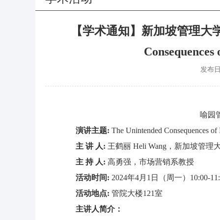
【学术通知】新加坡管理大学Janic
Consequences 
发布
喻园管
演讲主题:
The Unintended Consequences of
主 讲 人
:
王鹤丽 Heli Wang，新加坡管理大学J
主 持 人:
高勇强，市场营销系教授
活动时间
:
2024年4月1日（周一）10:00-11:
活动地点
:
管院大楼121室
主讲人简介：