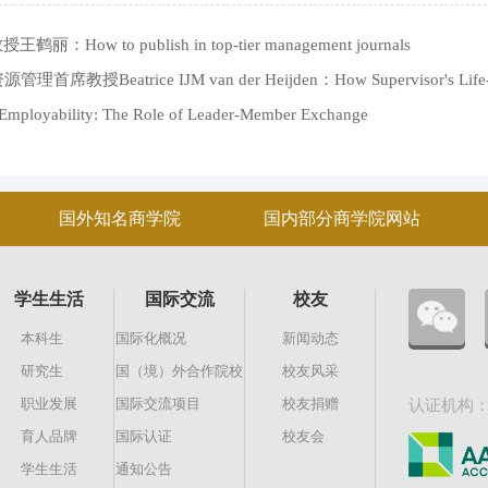
ow to publish in top-tier management journals
rice IJM van der Heijden：How Supervisor's Life-
d Employability: The Role of Leader-Member Exchange
国外知名商学院
国内部分商学院网站
学生生活
国际交流
校友
本科生
国际化概况
新闻动态
研究生
国（境）外合作院校
校友风采
职业发展
国际交流项目
校友捐赠
认证机构
育人品牌
国际认证
校友会
学生生活
通知公告