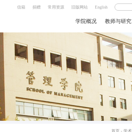
信箱
捐赠
常用资源
旧版网站
English
学院概况
教师与研究
首页
-
学术