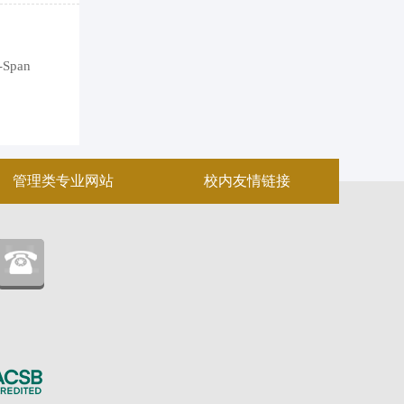
Span
管理类专业网站
校内友情链接
：