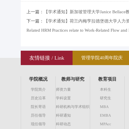
上一篇：
【学术通知】新加坡管理大学Janice Bellace教授王鹤丽：H
下一篇：
【学术通知】荷兰内梅亨拉德堡德大学人力资源管理首席教授Beat
Related HRM Practices relate to Work-Related Flow an
友情链接 / Link
管理学院40周年院庆
学院概况
教师与研究
教育项目
学院简介
师资力量
本科生
历史沿革
学科设置
研究生
院长寄语
科研机构与学术组织
MBA
历任领导
科研通知
EMBA
现任领导
科研动态
MPAcc