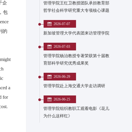
于企
管理学院王红卫教授团队承担教育部
哲学社会科学研究重大专项核心课题
，包
ience
2026-07-07
期刊的
新加坡管理大学代表团来访管理学院
2026-07-03
管理学院杨治教授专著荣获第十届教
 might
育部科学研究优秀成果奖
ch
2026-06-29
ic
管理学院赴上海交通大学走访调研
nced a
d for
2026-06-25
cost.
管理学院组织教职工观看电影《花儿
为什么这样红》