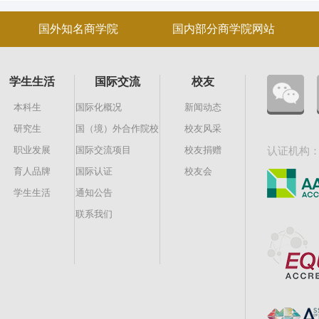
国外知名商学院
国内部分商学院网站
学生生活
国际交流
校友
本科生
国际化概况
新闻动态
研究生
国（境）外合作院校
校友风采
职业发展
国际交流项目
校友捐赠
认证机构
育人品牌
国际认证
校友会
学生生活
通知公告
联系我们