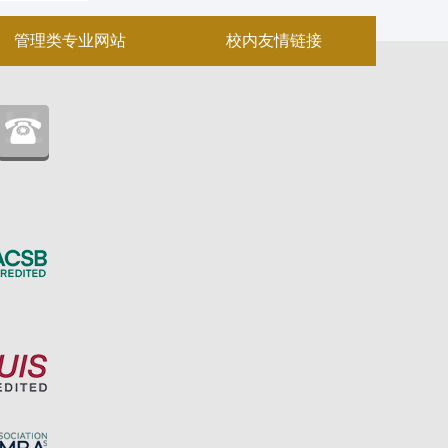
管理类专业网站
校内友情链接
：