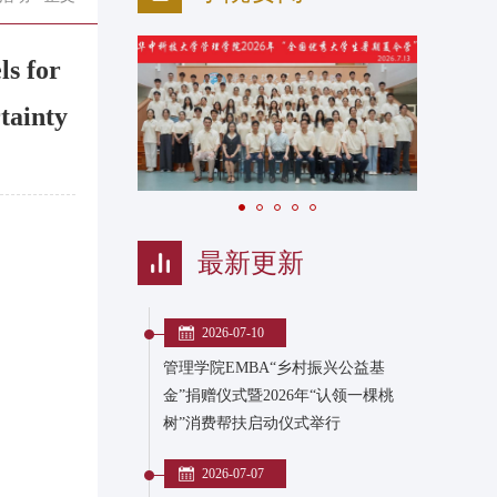
 for
tainty
最新更新
2026-07-10
管理学院EMBA“乡村振兴公益基
金”捐赠仪式暨2026年“认领一棵桃
树”消费帮扶启动仪式举行
2026-07-07