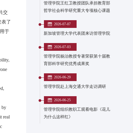
管理学院王红卫教授团队承担教育部
哲学社会科学研究重大专项核心课题
共交
上发表了
2026-07-07
发用于
新加坡管理大学代表团来访管理学院
2026-07-03
管理学院杨治教授专著荣获第十届教
ility,
育部科学研究优秀成果奖
rone
2026-06-29
管理学院赴上海交通大学走访调研
ed,
2026-06-25
d by
管理学院组织教职工观看电影《花儿
t real
为什么这样红》
ic