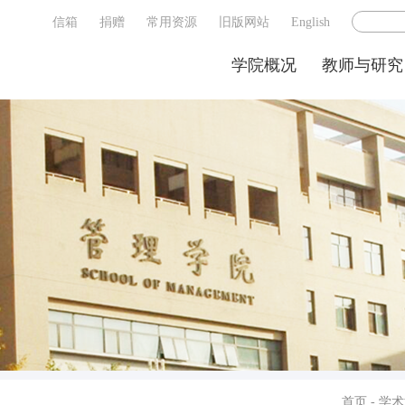
信箱
捐赠
常用资源
旧版网站
English
学院概况
教师与研究
首页
-
学术