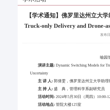
【学术通知】佛罗里达州立大学助理教授郭倩
Truck-only Delivery and Drone-a
发布
喻园管
演讲主题:
Dynamic Switching Models for Tru
Uncertainty
主 讲 人
:
郭倩雯，佛罗里达州立大学助理
主 持 人:
盛 典，管理科学系副研究员
活动时间
:
2024年5月30日（周四）10:00-12
活动地点
:
管院大楼125室