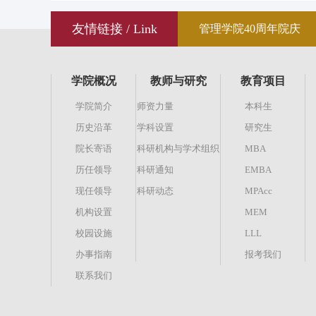
友情链接 / Link
管理学院40周年院庆
学院概况
教师与研究
教育项目
学院简介
师资力量
本科生
历史沿革
学科设置
研究生
院长寄语
科研机构与学术组织
MBA
历任领导
科研通知
EMBA
现任领导
科研动态
MPAcc
机构设置
MEM
校园设施
LLL
办事指南
报考我们
联系我们