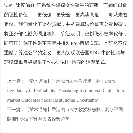
法的"速度偏好"正系统性惩罚女性骑手的薪酬，而她们创造
的隐性价值——更低碳、更安全、更高满意度——却从未被
定价。我们量化了这些贡献，并构建算法价值再分配模型，
将正外部性嵌入调度机制。实证表明，仅以微小效率代价，
即可同时修正性别不平等并推动ESG目标实现。本研究不仅
重塑了算法公平的定义，更为实现联合国SDGs中的性别与
环境双重目标提供了“技术-伦理”协同的治理范式。
上一篇：
【学术通知】香港城市大学教授杨志林：From
Legitimacy to Profitability: Translating Institutional Capital into
Market Outcomes under Institutional Uncertainty
下一篇：
【学术通知】香港城市大学教授杨志林：高水平国
际期刊论文写作与发表经验分享