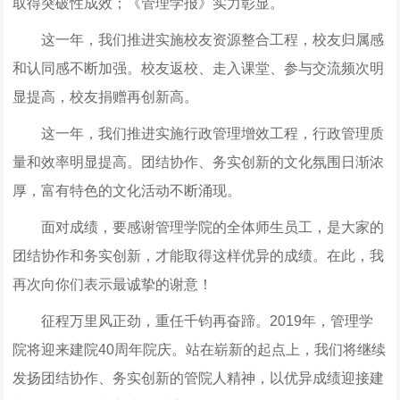
取得突破性成效；《管理学报》实力彰显。
这一年，我们推进实施校友资源整合工程，校友归属感
和认同感不断加强。校友返校、走入课堂、参与交流频次明
显提高，校友捐赠再创新高。
这一年，我们推进实施行政管理增效工程，行政管理质
量和效率明显提高。团结协作、务实创新的文化氛围日渐浓
厚，富有特色的文化活动不断涌现。
面对成绩，要感谢管理学院的全体师生员工，是大家的
团结协作和务实创新，才能取得这样优异的成绩。在此，我
再次向你们表示最诚挚的谢意！
征程万里风正劲，重任千钧再奋蹄。2019年，管理学
院将迎来建院40周年院庆。站在崭新的起点上，我们将继续
发扬团结协作、务实创新的管院人精神，以优异成绩迎接建