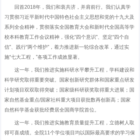
回首2018年，我们和衷共济，并肩前行。我们认真学
习贯彻习近平新时代中国特色社会主义思想和党的十九大及
系列全会精神，贯彻落实全国教育大会和新时代全国高等学
校本科教育工作会议精神，强化“四个意识”、坚定“四个自
信”、践行“两个维护”，着力推进新一轮综合改革，通过实
施“七大工程，”各项工作成效显著。
这一年，我们推进实施科研水平攀升工程，学科建设和
科学研究取得重要突破。国家创新研究群体和国家重点研发
计划项目双双取得突破；国家级科研获奖取得重大进展；国
家自然基金重点/国家社科重大项目获批数再创新高；国家
自然科学基金获批经费居全国商学院首位。
这一年，我们推进实施教育质量提升工程，立德树人取
得可喜成绩。全院11个学位项目均以国际最高要求的学习保