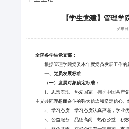
【学生党建】管理学院
发布日
全院各学生党支部：
根据管理学院党委本年度党员发展工作的总
一、党员发展标准
（一）发展对象确定标准：
1、思想表现：热爱国家，拥护中国共产
主义共同理想而奋斗的强大信念和坚定信心。
2、学习态度：学习态度认真严谨，学业
3、公益服务：品德高尚，热心公益，积
4、群众基础：在群众中有一定声望，支