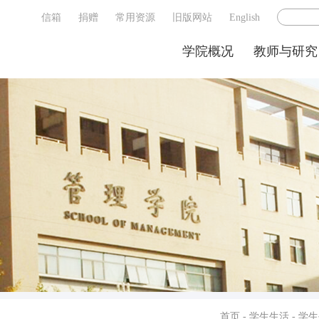
信箱
捐赠
常用资源
旧版网站
English
学院概况
教师与研究
首页
-
学生生活
-
学生