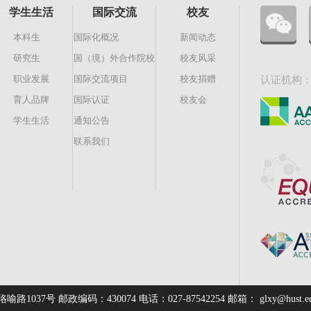
学生生活
国际交流
校友
本科生
国际化概况
新闻动态
研究生
国（境）外合作院校
校友风采
职业发展
国际交流项目
校友捐赠
认证机构
育人品牌
国际认证
校友会
学生生活
通知公告
联系我们
邮政编码：430074 电话：027-87542254 邮箱： glxy@hust.edu