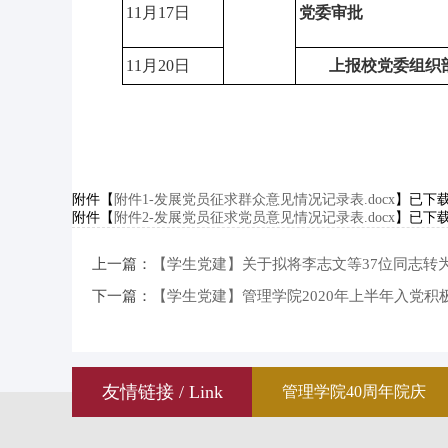
11月17日
党委审批
11月20日
上报校党委组织
附件【
附件1-发展党员征求群众意见情况记录表.docx
】已下
附件【
附件2-发展党员征求党员意见情况记录表.docx
】已下
上一篇：
【学生党建】关于拟将李志文等37位同志转
下一篇：
【学生党建】管理学院2020年上半年入党积
友情链接 / Link
管理学院40周年院庆