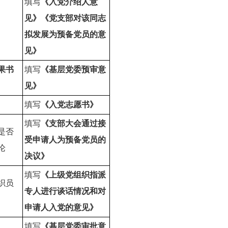
填写
《入党介绍人意
见》《党支部对该同志
拟发展为预备党员的意
见》
果书
填写
《基层党委预审意
见》
填写
《入党志愿书》
填写
《支部大会通过接
是否
受申请人为预备党员的
论
决议》
填写
《上级党组织指派
织员
专人进行谈话情况和对
申请人入党的意见》
填写
《基层党委审批意