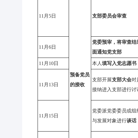
11月5日
支部委员会审查
党委预审，将审查结
11月6日
面通知党支部
11月10日
本人
填写入党志愿书
预备党员
支部开展
支部大会
对
11月13日
的接收
接纳进入支部进行讨
党委派党委委员或组
11月15日
与发展对象进行
谈话