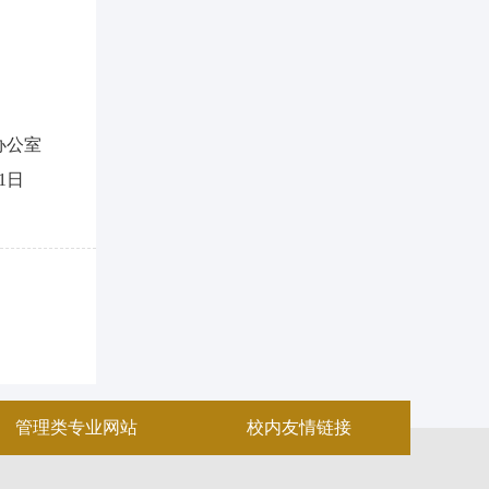
办公室
9月1日
管理类专业网站
校内友情链接