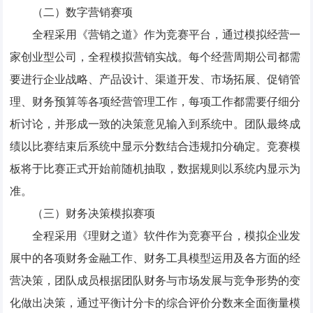
（二）数字营销赛项
全程采用《营销之道》作为竞赛平台，通过模拟经营一
家创业型公司，全程模拟营销实战。每个经营周期公司都需
要进行企业战略、产品设计、渠道开发、市场拓展、促销管
理、财务预算等各项经营管理工作，每项工作都需要仔细分
析讨论，并形成一致的决策意见输入到系统中。团队最终成
绩以比赛结束后系统中显示分数结合违规扣分确定。竞赛模
板将于比赛正式开始前随机抽取，数据规则以系统内显示为
准。
（三）财务决策模拟赛项
全程采用《理财之道》软件作为竞赛平台，模拟企业发
展中的各项财务金融工作、财务工具模型运用及各方面的经
营决策，团队成员根据团队财务与市场发展与竞争形势的变
化做出决策，通过平衡计分卡的综合评价分数来全面衡量模