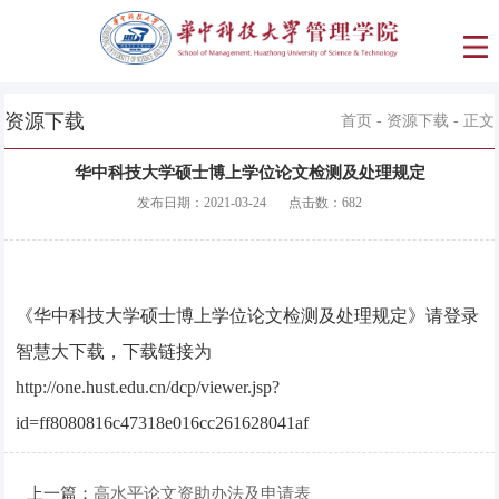
资源下载
首页
-
资源下载
- 正文
华中科技大学硕士博上学位论文检测及处理规定
发布日期：
2021-03-24
点击数：
682
《华中科技大学硕士博上学位论文检测及处理规定》请登录
智慧大下载，下载链接为
http://one.hust.edu.cn/dcp/viewer.jsp?
id=ff8080816c47318e016cc261628041af
上一篇：
高水平论文资助办法及申请表