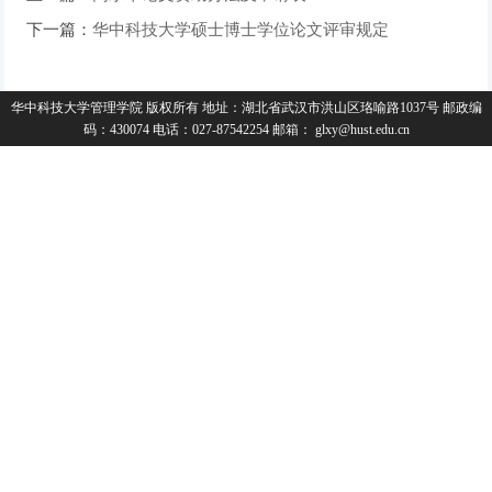
下一篇：
华中科技大学硕士博士学位论文评审规定
华中科技大学管理学院 版权所有 地址：湖北省武汉市洪山区珞喻路1037号 邮政编
码：430074 电话：027-87542254 邮箱： glxy@hust.edu.cn