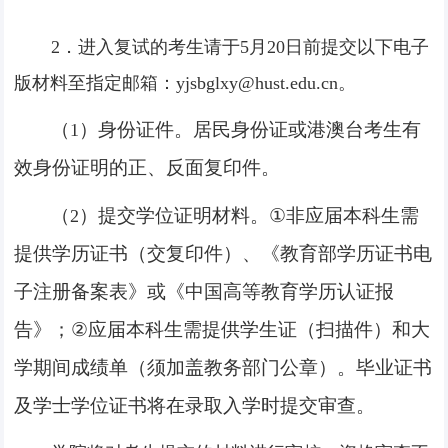
2
．进入复试的考生请于
5
月
20
日前提交以下电子
版材料至指定邮箱：
yjsbglxy@hust.edu.cn
。
（
）身份证件。居民身份证或港澳台考生有
1
效身份证明的正、反面复印件。
（
）提交学位证明材料。
①
非应届本科生需
2
提供学历证书（交复印件）、《教育部学历证书电
子注册备案表》或《中国高等教育学历认证报
告》；
②
应届本科生需提供学生证（扫描件）和大
学期间成绩单（须加盖教务部门公章）。毕业证书
及学士学位证书将在录取入学时提交审查。