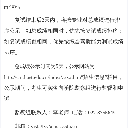
占
40%
。
复试结束后
天内，将按专业对总成绩进行排
2
序公示。如总成绩相同时，优先按复试成绩排序；
如复试成绩也相同，优先按综合素质能力测试成绩
排序。
5
总成绩公示时间为
天，公示网站为
“
招生信息
”
栏目，
http://cm.hust.edu.cn/index/zsxx.htm
公示期间，考生可实名向学院监察组进行监督和申
诉。
监察组联系人：李老师
电话：
027-87556491
邮箱：
yjsbglxy@hust.edu.cn