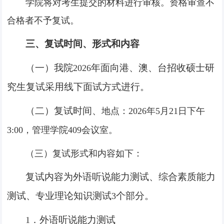
学院将对考生提交的材料进行审核。资格审查不
合格者不予复试。
三、复试时间、形式和内容
（一）我院
年面向港、澳、台招收硕士研
2026
究生复试采用线下面试方式进行。
（二）
复试
时间
、
地点：
2026
年
5
月
21
日下午
3:00
，管理学院
409
会议室。
（三）复试形式和内容如下：
复试内容为外语听说能力测试、综合素质能力
测试、专业理论知识测试
个部分。
3
．外语听说能力测试
1