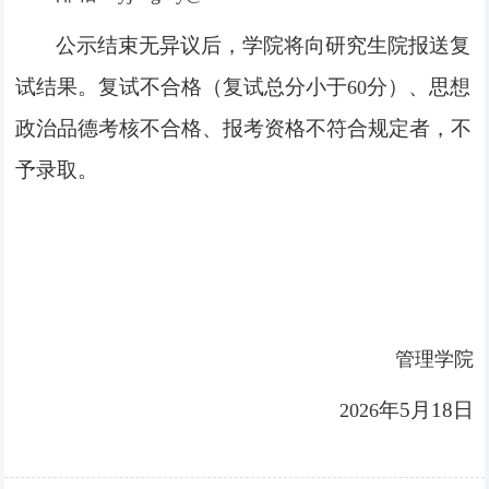
公示结束无异议后，学院将向研究生院报送复
试结果。复试不合格（复试总分小于
分）、思想
60
政治品德考核不合格、报考资格不符合规定者，不
予录取。
管理学院
年
5
月
18
日
2026