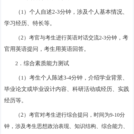
（
）个人自述
2-3
分钟，涉及个人基本情况、
1
学习经历、特长等。
2
，
考
（
）考官与考生进行英语对话交流
2-3
分钟
官用英语提问，考生用英语回答。
．综合素质能力测试
2
（
）考生个人陈述
3-4
分钟，介绍学业背景、
1
毕业论文或毕业设计内容、科研活动或经历、实践
经历等。
2
（
）考官对考生进行综合提问，时间为
9-10
分
，
钟
涉及考生思想政治表现、知识结构、综合能力、