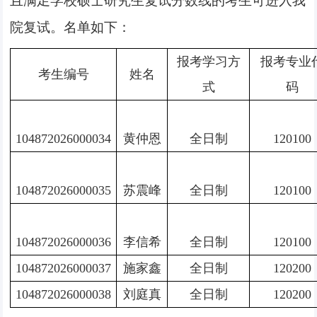
且满足学校硕士研究生复试分数线的考生可进入我
院复试。名单如下：
报考学习方
报考专业
考生编号
姓名
式
码
104872026000034
黄仲恩
全日制
120100
104872026000035
苏震峰
全日制
120100
104872026000036
李信希
全日制
120100
104872026000037
施家鑫
全日制
120200
104872026000038
刘庭真
全日制
120200