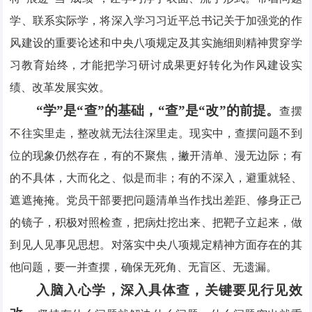
学、联系实际学，将深入学习习近平总书记关于加强党的作
风建设的重要论述和中央八项规定及其实施细则精神贯穿学
习教育始终，才能把学习研讨成果更好转化为作风建设实
绩、改革发展实效。
“学”是“查”的基础，“查”是“改”的前提。
查摆
不往实里走，整改就无法往深里走。现实中，查摆问题不到
位的现象仍然存在，有的不聚焦，撇开清单、漫无边际；有
的不具体，大而化之、似是而非；有的不深入，避重就轻、
遮遮掩掩。党员干部要把问题清单当作找出差距、修身正己
的镜子，积极对照检查，把病灶挖出来、把靶子立起来，做
到见人见事见思想。对落实中央八项规定精神方面存在的其
他问题，要一并查摆，确保无死角、无盲区、无遗漏。
入脑入心学，深入具体查，关键要见行见效