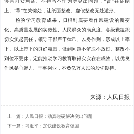
侵害群众利益、不担当不作为等突出问题，“督”在症结
上、“导”在关键处，让纸面整改、虚假整改无处遁形。
检验学习教育成果，归根到底要看作风建设的新变
化、高质量发展的实效性、人民群众的满意度。各级党组织
切实负起责任，领导干部严于律己、以身作则，形成以上率
下、以上带下的良好氛围，做到问题不解决不放过、整改不
到位不罢休，定能推动学习教育取得实实在在成效，以优良
作风凝心聚力、干事创业，不负亿万人民的殷切期待。
来源：人民日报
上一篇：
人民日报：动真碰硬解决突出问题
下一篇：
习近平：加快建设教育强国