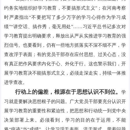
约务实地组织好学习教育，不要搞形式主义”；在河南考察
时严肃指出“不要把写了多少万字的学习心得作为学习成
绩”“讲空话、搞作秀，毫无用处”……习近平总书记多次对
学习教育提出明确要求，释放出从严从实推进学习教育的强
烈信号。也要看到，仍有一些地方抓落实不深不细不严，学
查改浮于表面；有的党员干部存在应付思想、过关心态，没
有真正把作风要求内化于心、外化于行。这也警示我们，开
展学习教育决不能搞形式主义，必须走深走实，持续一体推
进学查改。
行动上的偏差，根源在于思想认识不到位。
学
习就是要解决思想根子的问题。广大党员干部要充分认识开
展学习教育的重要性和紧迫性，把思想和行动统一到党中央
决策部署上来。必须看到，学习的目的在于运用，不能
将“痕迹”当“成绩”，让学习浮于表面、流于形式。带着问题