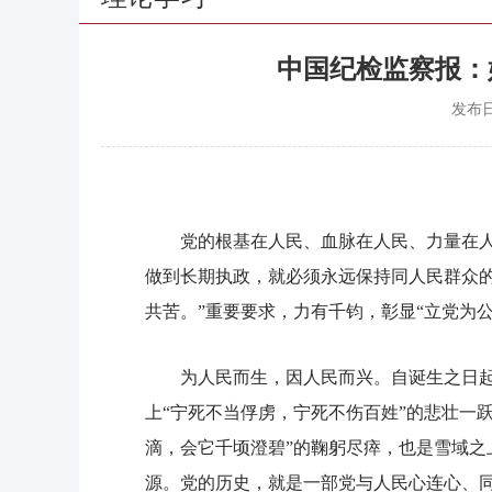
中国纪检监察报：
发布
党的根基在人民、血脉在人民、力量在
做到长期执政，就必须永远保持同人民群众
共苦。”重要要求，力有千钧，彰显“立党为
为人民而生，因人民而兴。自诞生之日起，
上“宁死不当俘虏，宁死不伤百姓”的悲壮一
滴，会它千顷澄碧”的鞠躬尽瘁，也是雪域之
源。党的历史，就是一部党与人民心连心、