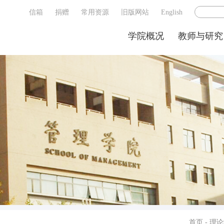
信箱
捐赠
常用资源
旧版网站
English
学院概况
教师与研究
首页
-
理论