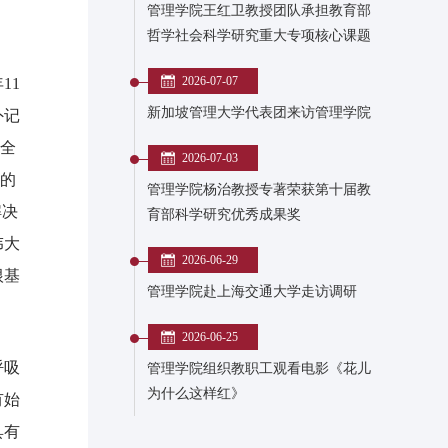
管理学院王红卫教授团队承担教育部
哲学社会科学研究重大专项核心课题
2026-07-07
11
新加坡管理大学代表团来访管理学院
外记
毅全
2026-07-03
”的
管理学院杨治教授专著荣获第十届教
解决
育部科学研究优秀成果奖
伟大
2026-06-29
根基
管理学院赴上海交通大学走访调研
2026-06-25
呼吸
管理学院组织教职工观看电影《花儿
为什么这样红》
有始
具有