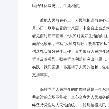
民始终休戚与共、生死相依。
谁把人民放在心上，人民就把谁放在心上。回
月15日，刚刚在党的十八届一中全会上当选
者见面时庄严宣示：“人民对美好生活的向往
面深化改革，书写“人民有所呼，改革有所应
信念扎实做好民生工作，着力破解人民群众急
群众反映强烈、损害群众利益的突出问题…
实践，我们党进一步赢得了人民的信赖，党
更加牢固。
保持党同人民群众的血肉联系是一个永恒
共命运的立场不能变，全心全意为人民服务
终坚持党性与人民性的统一，始终植根人民