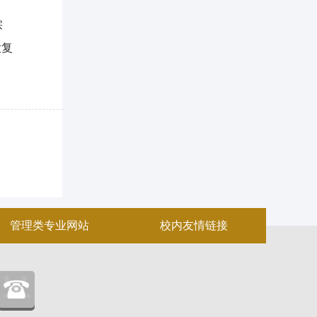
宗
大复
管理类专业网站
校内友情链接