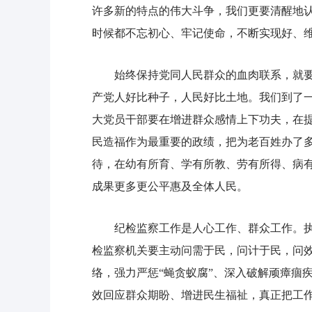
许多新的特点的伟大斗争，我们更要清醒地
时候都不忘初心、牢记使命，不断实现好、
始终保持党同人民群众的血肉联系，就要以
产党人好比种子，人民好比土地。我们到了
大党员干部要在增进群众感情上下功夫，在
民造福作为最重要的政绩，把为老百姓办了
待，在幼有所育、学有所教、劳有所得、病
成果更多更公平惠及全体人民。
纪检监察工作是人心工作、群众工作。执
检监察机关要主动问需于民，问计于民，问
络，强力严惩“蝇贪蚁腐”、深入破解顽瘴痼
效回应群众期盼、增进民生福祉，真正把工