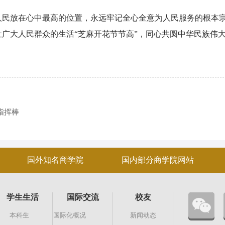
民放在心中最高的位置，永远牢记全心全意为人民服务的根本
广大人民群众的生活“芝麻开花节节高”，同心共圆中华民族伟
指挥棒
国外知名商学院
国内部分商学院网站
学生生活
国际交流
校友
本科生
国际化概况
新闻动态