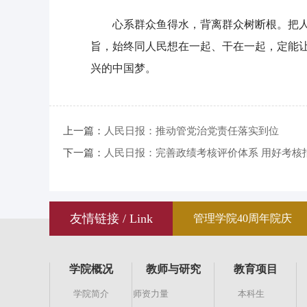
心系群众鱼得水，背离群众树断根。把人
旨，始终同人民想在一起、干在一起，定能让
兴的中国梦。
上一篇：
人民日报：推动管党治党责任落实到位
下一篇：
人民日报：完善政绩考核评价体系 用好考核
友情链接 / Link
管理学院40周年院庆
学院概况
教师与研究
教育项目
学院简介
师资力量
本科生