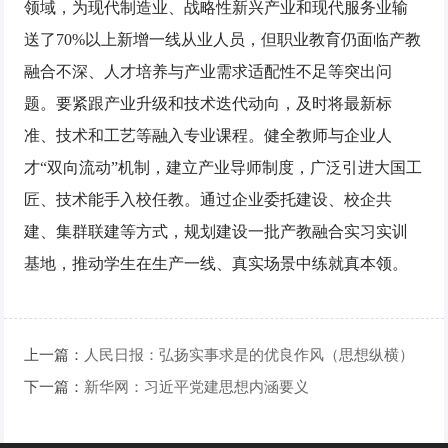
领域，为现代制造业、战略性新兴产业和现代服务业输
送了70%以上新增一线从业人员，但职业教育仍面临产教
融合不深、人才培养与产业需求适配性不足等突出问
题。要紧跟产业升级和技术迭代动向，及时将最新标
准、技术和工艺等融入专业课程。健全教师与企业人
才“双向流动”机制，建立产业导师制度，广泛引进大国工
匠、技术能手入校任教。通过企业委托建设、校企共
建、集群联建等方式，规划建设一批产教融合实习实训
基地，推动学生在生产一线、真实场景中练就真本领。
上一篇：
人民日报：弘扬实事求是的优良作风（思想纵横）
下一篇：
新华网：习近平党建思想内涵要义