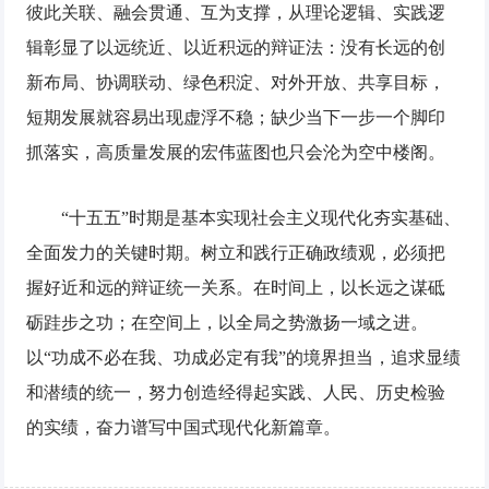
彼此关联、融会贯通、互为支撑，从理论逻辑、实践逻
辑彰显了以远统近、以近积远的辩证法：没有长远的创
新布局、协调联动、绿色积淀、对外开放、共享目标，
短期发展就容易出现虚浮不稳；缺少当下一步一个脚印
抓落实，高质量发展的宏伟蓝图也只会沦为空中楼阁。
“十五五”时期是基本实现社会主义现代化夯实基础、
全面发力的关键时期。树立和践行正确政绩观，必须把
握好近和远的辩证统一关系。在时间上，以长远之谋砥
砺跬步之功；在空间上，以全局之势激扬一域之进。
以“功成不必在我、功成必定有我”的境界担当，追求显绩
和潜绩的统一，努力创造经得起实践、人民、历史检验
的实绩，奋力谱写中国式现代化新篇章。