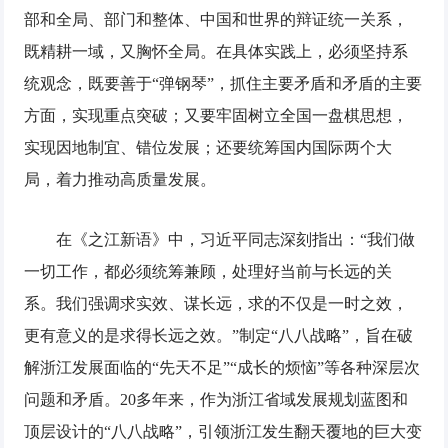
部和全局、部门和整体、中国和世界的辩证统一关系，
既精耕一域，又胸怀全局。在具体实践上，必须坚持系
统观念，既要善于“弹钢琴”，抓住主要矛盾和矛盾的主要
方面，实现重点突破；又要牢固树立全国一盘棋思想，
实现因地制宜、错位发展；还要统筹国内国际两个大
局，着力推动高质量发展。
在《之江新语》中，习近平同志深刻指出：“我们做
一切工作，都必须统筹兼顾，处理好当前与长远的关
系。我们强调求实效、谋长远，求的不仅是一时之效，
更有意义的是求得长远之效。”制定“八八战略”，旨在破
解浙江发展面临的“先天不足”“成长的烦恼”等各种深层次
问题和矛盾。20多年来，作为浙江省域发展规划蓝图和
顶层设计的“八八战略”，引领浙江发生翻天覆地的巨大变