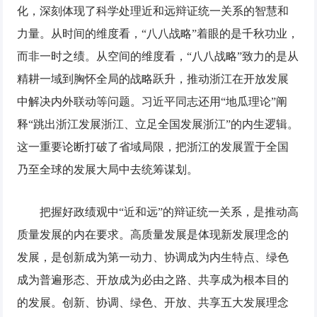
化，深刻体现了科学处理近和远辩证统一关系的智慧和
力量。从时间的维度看，“八八战略”着眼的是千秋功业，
而非一时之绩。从空间的维度看，“八八战略”致力的是从
精耕一域到胸怀全局的战略跃升，推动浙江在开放发展
中解决内外联动等问题。习近平同志还用“地瓜理论”阐
释“跳出浙江发展浙江、立足全国发展浙江”的内生逻辑。
这一重要论断打破了省域局限，把浙江的发展置于全国
乃至全球的发展大局中去统筹谋划。
把握好政绩观中“近和远”的辩证统一关系，是推动高
质量发展的内在要求。高质量发展是体现新发展理念的
发展，是创新成为第一动力、协调成为内生特点、绿色
成为普遍形态、开放成为必由之路、共享成为根本目的
的发展。创新、协调、绿色、开放、共享五大发展理念