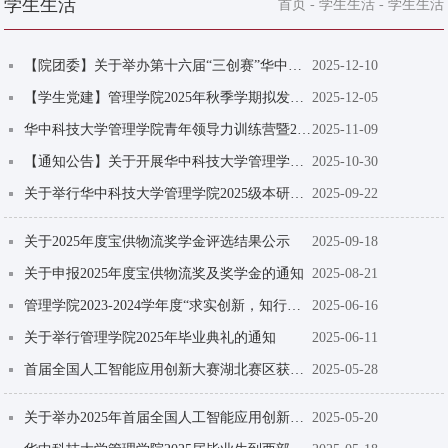
学生生活
首页
-
学生生活
-
学生生活
【院团委】关于举办第十六届“三创赛”华中科技大学校赛的通知
2025-12-10
【学生党建】管理学院2025年秋季学期拟发展对象名单公示
2025-12-05
华中科技大学管理学院青年领导力训练营暨2025年青马班拟入选营员名单公示
2025-11-09
【通知公告】关于开展华中科技大学管理学院青年领导力训练营暨2025年青马班学员选拔工作的通...
2025-10-30
关于举行华中科技大学管理学院2025级本研开学典礼的通知
2025-09-22
关于2025年度宝供物流奖学金评选结果公示
2025-09-18
关于申报2025年度宝供物流奖及奖学金的通知
2025-08-21
管理学院2023-2024学年度“求实创新，知行合一”本科八八级校友奖学金评选结果公示
2025-06-16
关于举行管理学院2025年毕业典礼的通知
2025-06-11
首届全国人工智能应用创新大赛湖北赛区获奖名单公示
2025-05-28
关于举办2025年首届全国人工智能应用创新大赛湖北省赛的通知
2025-05-20