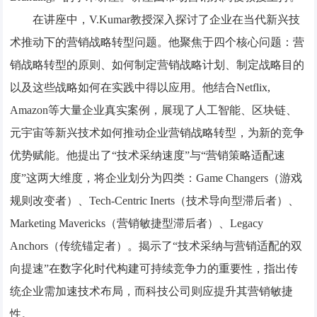
在讲座中，V.Kumar教授深入探讨了企业在当代新兴技
术推动下的营销战略转型问题。他聚焦于四个核心问题：营
销战略转型的原则、如何制定营销战略计划、制定战略目的
以及这些战略如何在实践中得以应用。他结合Netflix,
Amazon等大量企业真实案例，展现了人工智能、区块链、
元宇宙等新兴技术如何推动企业营销战略转型，为新的竞争
优势赋能。他提出了“技术采纳速度”与“营销策略适配速
度”这两大维度，将企业划分为四类：Game Changers（游戏
规则改变者）、Tech-Centric Inerts（技术导向型滞后者）、
Marketing Mavericks（营销敏捷型滞后者）、Legacy
Anchors（传统锚定者）。揭示了“技术采纳与营销适配的双
向提速”在数字化时代构建可持续竞争力的重要性，指出传
统企业需加速技术布局，而科技公司则应提升其营销敏捷
性。