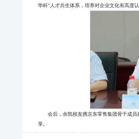
华科”人才共生体系，培养对企业文化有高度
会后，余凯校友携京东零售集团骨干成员
享。