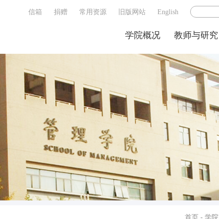
信箱
捐赠
常用资源
旧版网站
English
学院概况
教师与研究
首页
-
学院