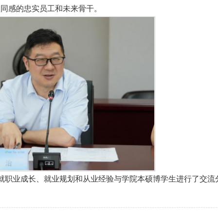
认同感的忠实员工和未来骨干。
就职业成长、就业规划和从业经验与学院本硕博学生进行了交流