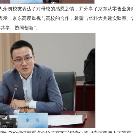
人余凯校友表达了对母校的感恩之情，并分享了京东从零售业务
表示，京东高度重视与高校的合作，希望与华科大共建实验室、
共享、协同创新”。
销部总经理何超重点介绍了京东采销岗位的职责演变与人才需求