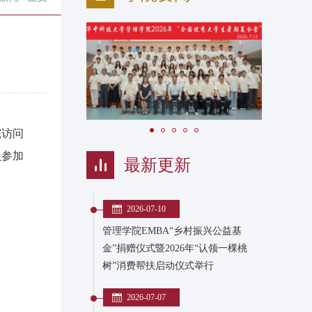
院访问
员参加
最新更新
2026-07-10
管理学院EMBA“乡村振兴公益基
金”捐赠仪式暨2026年“认领一棵桃
树”消费帮扶启动仪式举行
2026-07-07