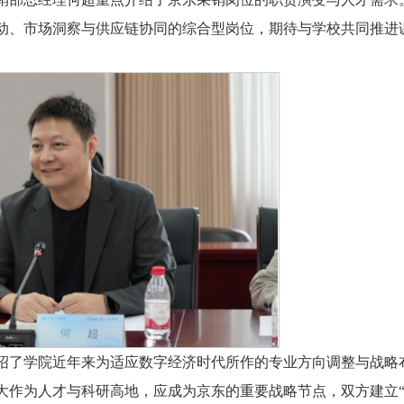
动、市场洞察与供应链协同的综合型岗位，期待与学校共同推进
绍了学院近年来为适应数字经济时代所作的专业方向调整与战略
大作为人才与科研高地，应成为京东的重要战略节点，双方建立“