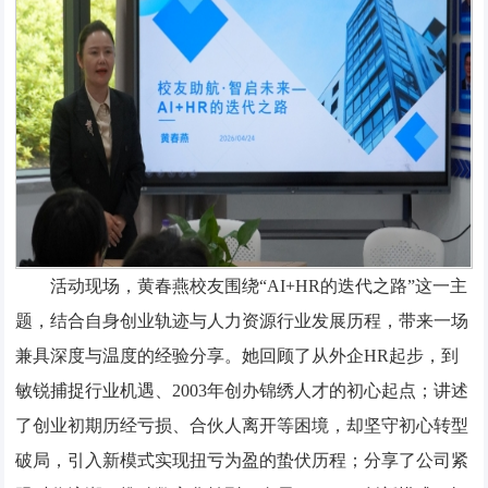
活动现场，黄春燕校友围绕“AI+HR的迭代之路”这一主
题，结合自身创业轨迹与人力资源行业发展历程，带来一场
兼具深度与温度的经验分享。她回顾了从外企HR起步，到
敏锐捕捉行业机遇、2003年创办锦绣人才的初心起点；讲述
了创业初期历经亏损、合伙人离开等困境，却坚守初心转型
破局，引入新模式实现扭亏为盈的蛰伏历程；分享了公司紧