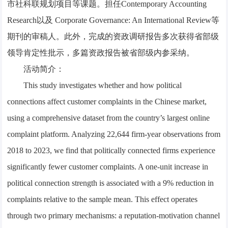
市社科联规划项目等课题。担任Contemporary Accounting
Research以及 Corporate Governance: An International Review等
期刊的审稿人。此外，完成的资政调研报告多次获得省部级
领导肯定性批示，多篇资政报告被省部级内参采纳。
活动简介：
This study investigates whether and how political
connections affect customer complaints in the Chinese market,
using a comprehensive dataset from the country’s largest online
complaint platform. Analyzing 22,644 firm-year observations from
2018 to 2023, we find that politically connected firms experience
significantly fewer customer complaints. A one-unit increase in
political connection strength is associated with a 9% reduction in
complaints relative to the sample mean. This effect operates
through two primary mechanisms: a reputation-motivation channel