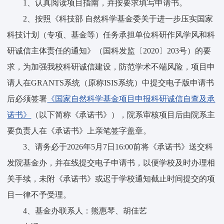
1、认真阅读项目指南，并按要求填写申请书。
2、按照《科技部 自然科学基金委关于进一步压实国家
科技计划（专项、基金等）任务承担单位科研作风学风和科
研诚信主体责任的通知》（国科发监〔2020〕203号）的要
求，为加强我校科研诚信建设，防范学术不端风险，项目申
请人在GRANTS系统（原称ISIS系统）中提交电子版申请书
后必须签署
《国家自然科学基金项目申报科研诚信自查及承
诺书》
（以下简称《承诺书》），院系审核项目后由院系主
要负责人在《承诺书》上亲笔签字盖章。
3、请务必于2026年5月7日16:00前将《承诺书》送交科
发院基金办，并在线提交电子申请书，以便学校及时办理相
关手续，未附《承诺书》或迟于学校通知截止时间提交的项
目一律不予受理。
4、基金办联系人：熊惠琴、胡佳艺