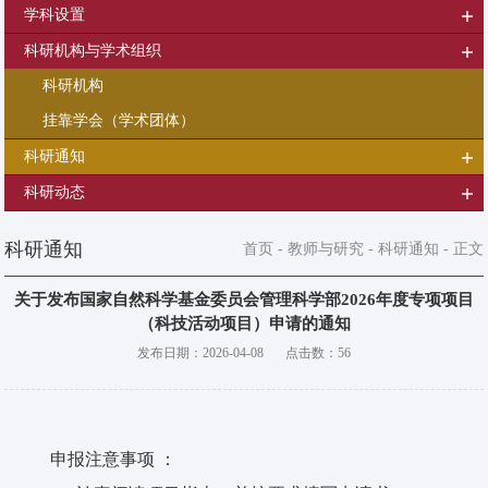
学科设置
科研机构与学术组织
科研机构
挂靠学会（学术团体）
科研通知
科研动态
科研通知
首页
-
教师与研究
-
科研通知
- 正文
关于发布国家自然科学基金委员会管理科学部2026年度专项项目
（科技活动项目）申请的通知
发布日期：
2026-04-08
点击数：
56
申报注意事项 ：