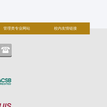
管理类专业网站
校内友情链接
：