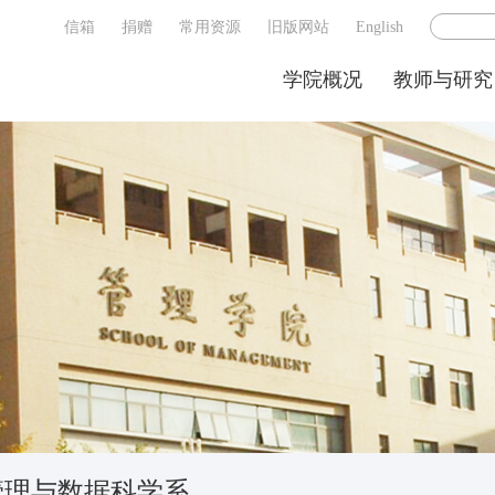
信箱
捐赠
常用资源
旧版网站
English
学院概况
教师与研究
管理与数据科学系