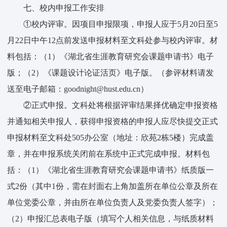
七、校内申报工作安排
①校内评审。因项目申报限项，申报人应于5月20日至5
月22日中午12点前发送申报材料至文科处参与校内评审。材
料包括：（1）《湖北省生涯教育研究会课题申请书》电子
版；（2）《课题设计论证活页》电子版。（参评材料请发
送至电子邮箱：goodnight@hust.edu.cn）
②正式申报。文科处将根据评审结果择优确定申报资格
并通知相关申报人，获得申报资格的申报人应尽快提交正式
申报材料至文科处505办公室（地址：欣苑2栋5楼）完成盖
章，并在申报系统关闭前在系统中正式完成申报。材料包
括：（1）《湖北省生涯教育研究会课题申请书》纸质版一
式2份（其中1份，需在封面右上角加盖所在单位公章及所在
单位党委公章，并由所在单位负责人及党委负责人签字）；
（2）申报汇总表电子版（填写个人相关信息，与纸质材料