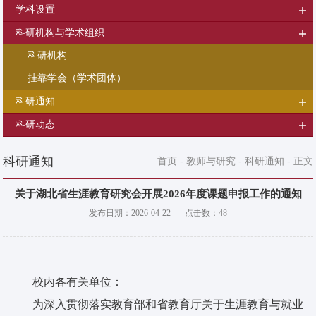
学科设置
科研机构与学术组织
科研机构
挂靠学会（学术团体）
科研通知
科研动态
科研通知
首页
-
教师与研究
-
科研通知
- 正文
关于湖北省生涯教育研究会开展2026年度课题申报工作的通知
发布日期：
2026-04-22
点击数：
48
校内各有关单位：
为深入贯彻落实教育部和省教育厅关于生涯教育与就业