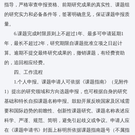
指导，严格审查申报资格、前期研究成果的真实性、课题组
的研究实力和必备条件等，签署明确意见，保证课题申报质
量。
6.课题完成时限原则上不超过1年、最多可申请延期1
年，最长不超过2年，研究期限自课题批准立项之日起计
算。逾期不提交最终研究成果的，撤销课题，有经费资助
的，追回相应经费。
四、工作流程
1.个人申报。课题申请人可依据《课题指南》（见附件
1）提出的研究领域和方向选题申报，也可根据自身的研究
基础和特长自拟课题名称申报。鼓励开展反映国家及区域需
要和国际趋势的前瞻性、创新性课题研究。课题名称表述应
科学、严谨、规范、简明，避免引起歧义或争议。申请人应
在《课题申请书》封面上标明所依据课题指南题号（不属指