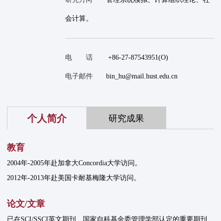
会计算。
电 话
+86-27-87543951(O)
电子邮件
bin_hu@mail.hust.edu.cn
个人简介
研究成果
教育
2004年-2005年赴加拿大Concordia大学访问。
2012年-2013年赴美国卡耐基梅隆大学访问。
论文/文章
已在SCI/SSCI英文期刊、国家自科基金委管理学部认定的重要期刊