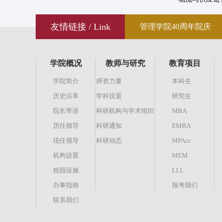
友情链接 / Link
管理学院40周年院庆
学院概况
教师与研究
教育项目
学院简介
师资力量
本科生
历史沿革
学科设置
研究生
院长寄语
科研机构与学术组织
MBA
历任领导
科研通知
EMBA
现任领导
科研动态
MPAcc
机构设置
MEM
校园设施
LLL
办事指南
报考我们
联系我们