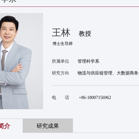
王林
教授
所属单位
管理科学系
研究方向
物流与供应链管理、大数据商务
电 话
+86-18007156962
简介
研究成果