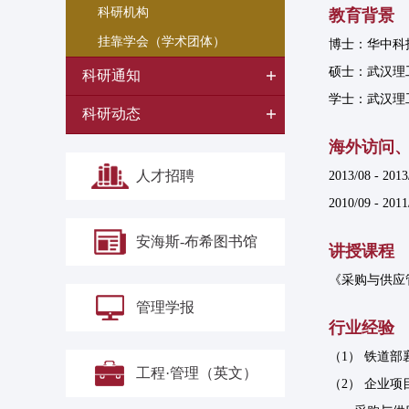
科研机构
教育背景
挂靠学会（学术团体）
博士：华中科技
硕士：武汉理工
科研通知
学士：武汉理工
科研动态
海外访问
人才招聘
2013/08 - 2
2010/09 - 
安海斯-布希图书馆
讲授课程
《采购与供应
管理学报
行业经验
（1） 铁道部襄
工程·管理（英文）
（2） 企业项