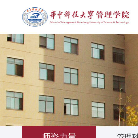
师资力量
管理