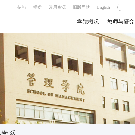
信箱
捐赠
常用资源
旧版网站
English
学院概况
教师与研究
科学系