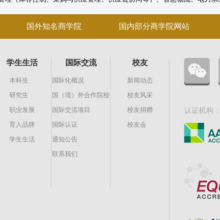
国外知名商学院
国内部分商学院网站
学生生活
国际交流
校友
本科生
国际化概况
新闻动态
研究生
国（境）外合作院校
校友风采
职业发展
国际交流项目
校友捐赠
认证机构
育人品牌
国际认证
校友会
学生生活
通知公告
联系我们