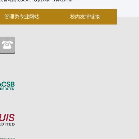
管理类专业网站
校内友情链接
：