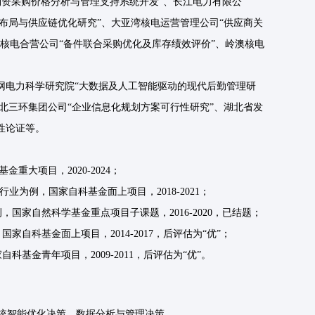
物资采购价格分析与管理支持系统开发”、长江电力有限公
力布局与供应链优化研究”、大亚湾核电运营管理公司“供应商关
东核电合营公司“备件联合采购优化及库存绩效评价”、岭澳核电
网电力科学研究院“大数据及人工智能驱动的现代后勤管理研
湖北三环集团公司“企业信息化规划方案可行性研究”、湖北省发
性论证等。
重大项目，2020-2024；
行业为例，国家自科基金面上项目，2018-2021；
，国家自然科学基金重点项目子课题，2016-2020，已结题；
家自科基金面上项目，2014-2017，后评估为“优”；
科基金青年项目，2009-2011，后评估为“优”。
统智能优化决策、数据分析与管理决策