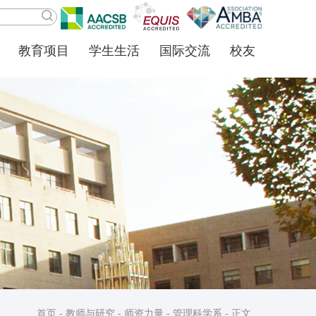
教育项目
学生生活
国际交流
校友
首页
-
教师与研究
-
师资力量
-
管理科学系
- 正文