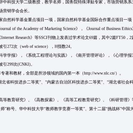
华中科技大学二级教授，教学名师，国务院特殊津贴专家，市场营销系系
场营销学会会长。
家自然科学基金重点项目一项，国家自然科学基金国际合作重点项目一项
nal of the Academy of Marketing Science》，《Journal of Business Ethics
》，《Internet Research》等SSCI刊物上发表过学术论文69篇，其中2篇F
72次（web of science），H指数24。
科学学报》，《系统工程理论与实践》，《南开管理评论》，《心理学报》，《
299次(CNKI)。
专著和教材，全部是所涉领域的国内第一本（http://www.nlc.cn/）。
湖北省科技进步二等奖”、“内蒙古自治区科技进步二等奖”、“湖北省社会科学优
高等教育研究》、《高教探索》、《高等工程教育研究》、《科研管理》等C
名师”称号、华中科技大学“教师教学竞赛一等奖”、第十二届“挑战杯”中