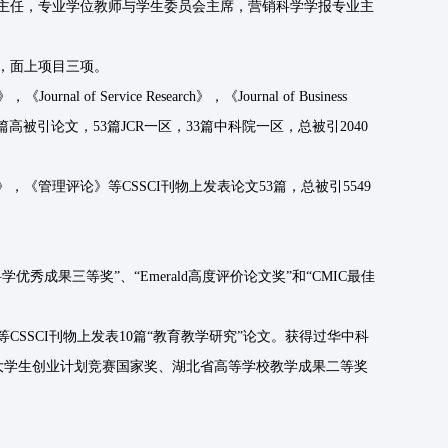
主任，专业学位教师与学生委员会主席，营销科学学报专业主
，面上项目三项。
》，《Journal of Service Research》，《Journal of Business
T50，2篇高被引论文，53篇JCR一区，33篇中科院一区，总被引2040
管理评论》等CSSCI刊物上发表论文53篇，总被引5549
秀成果三等奖”、“Emerald高度评价论文奖”和“CMIC最佳
SSCI刊物上发表10篇“教育教学研究”论文。获得过华中科
国大学生创业计划竞赛国家奖、湖北省高等学校教学成果二等奖