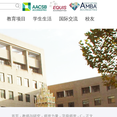
教育项目
学生生活
国际交流
校友
首页
-
教师与研究
-
师资力量
-
字母师资
-
C
- 正文