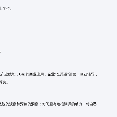
士学位。
》
统产业赋能，GAI的商业应用，企业“全渠道”运营，创业辅导，
等奖。
敏锐的观察和深刻的洞察；对问题有追根溯源的动力；对自己