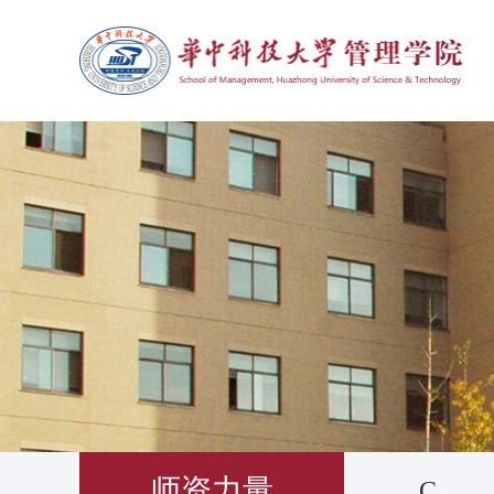
师资力量
C