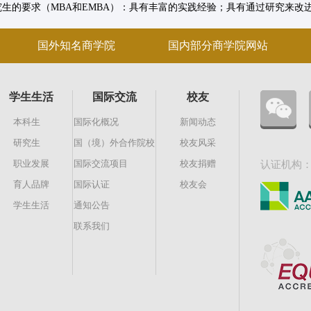
究生的要求（MBA和EMBA）：具有丰富的实践经验；具有通过研究来
国外知名商学院
国内部分商学院网站
学生生活
国际交流
校友
本科生
国际化概况
新闻动态
研究生
国（境）外合作院校
校友风采
职业发展
国际交流项目
校友捐赠
认证机构
育人品牌
国际认证
校友会
学生生活
通知公告
联系我们