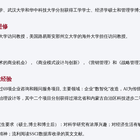
学、武汉大学和华中科技大学分别获得工学学士、经济学硕士和管理学博
进修
大学访问教授，美国路易斯安那州立大学的海外大学担任访问教授。
术的商业机会》，《商业模式设计与创新》，《营销管理》和《战略管理
业经验
过69项企业咨询和顾问服务项目, 主要领域：企业“数智化”改造，AI为传
治理设计等，其中二个项目分别获得过湖北省和内蒙古自治区科技进步二
究生要求（硕士,博士和博士后）：对科学研究有浓厚兴趣；对经济生活有
精神；流利阅读SSCI数据库收录的英文文献。