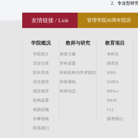
2、专业型研
友情链接 / Link
管理学院40周年院庆
学院概况
教师与研究
教育项目
学院简介
师资力量
本科生
历史沿革
学科设置
研究生
院长寄语
科研机构与学术组织
MBA
历任领导
科研通知
EMBA
现任领导
科研动态
MPAcc
机构设置
MEM
校园设施
LLL
办事指南
报考我们
联系我们