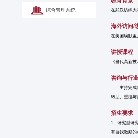
教育背景
综合管理系统
在武汉纺织大
海外访问/
在美国埃默里
讲授课程
《当代高新技
咨询与行
主持完成
转型、重组与
招生要求
1、研究型研
有自我激励的