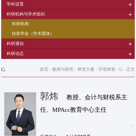
学科设置
科研机构与学术组织
科研机构
挂靠学会（学术团体）
科研通知
科研动态
G
首页
-
教师与研究
-
师资力量
-
字母师资
-
G
- 正文
郭炜
教授、会计与财税系主
任、MPAcc教育中心主任