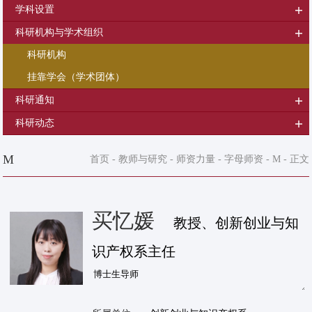
学科设置
科研机构与学术组织
科研机构
挂靠学会（学术团体）
科研通知
科研动态
M
首页
-
教师与研究
-
师资力量
-
字母师资
-
M
- 正文
买忆媛
教授、创新创业与知
识产权系主任