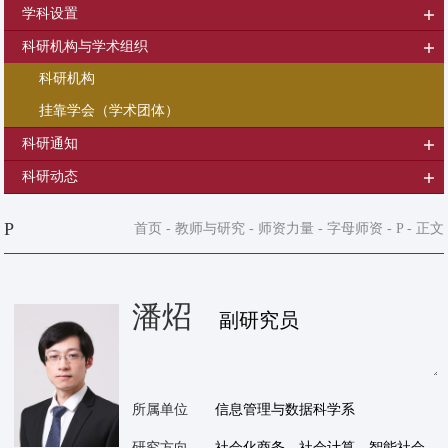
学科设置
科研机构与学术组织
科研机构
挂靠学会（学术团体）
科研通知
科研动态
P
首页
-
教师与研究
-
师资力量
-
字母师资
-
P
- 正文
潘炤
副研究员
所属单位
信息管理与数据科学系
研究方向
社会化商务，社会计算，智能社会