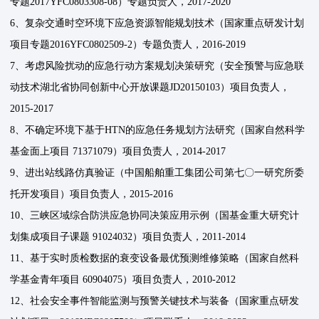
专题2017YFC0803308-08）专题负责人，2017-2020
6、复杂交通时空环境下应急资源智能规划技术（国家重点研发计划
项目专题2016YFC0802509-2）专题负责人，2016-2019
7、考虑风险扰动的应急行动方案规划决策研究（安全预警与应急联
动技术湖北省协同创新中心开放课题JD20150103）项目负责人，
2015-2017
8、不确定环境下基于HTN的应急任务规划方法研究（国家自然科学
基金面上项目 71371079）项目负责人，2014-2017
9、进出站线路仿真验证（中国船舶重工集团公司第七〇一研究所委
托开发项目）项目负责人，2015-2016
10、三峡区域综合防洪应急协同决策应用示例（国基金重大研究计
划集成项目子课题 91024032）项目负责人，2011-2014
11、基于实时质检数据的衰变设备最优预测维修策略（国家自然科
学基金青年项目 60904075）项目负责人，2010-2012
12、社会安全事件智能监测与预警关键技术与装备（国家重点研发