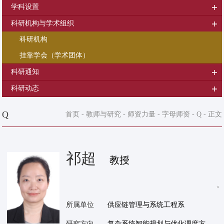
学科设置
科研机构与学术组织
科研机构
挂靠学会（学术团体）
科研通知
科研动态
Q
首页
-
教师与研究
-
师资力量
-
字母师资
-
Q
- 正文
祁超
教授
所属单位
供应链管理与系统工程系
研究方向
复杂系统智能规划与优化调度方