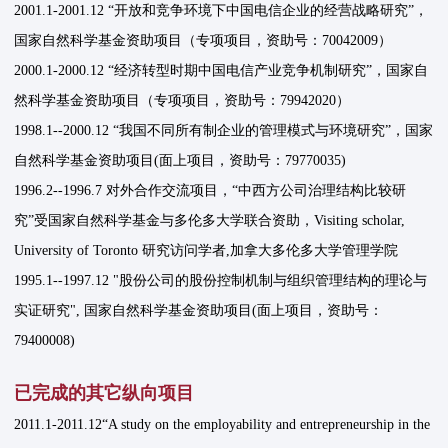
2001.1-2001.12 “开放和竞争环境下中国电信企业的经营战略研究”，
国家自然科学基金资助项目（专项项目，资助号：70042009）
2000.1-2000.12 “经济转型时期中国电信产业竞争机制研究”，国家自
然科学基金资助项目（专项项目，资助号：79942020）
1998.1--2000.12 “我国不同所有制企业的管理模式与环境研究”，国家
自然科学基金资助项目(面上项目，资助号：79770035)
1996.2--1996.7 对外合作交流项目，“中西方公司治理结构比较研
究”受国家自然科学基金与多伦多大学联合资助，Visiting scholar,
University of Toronto 研究访问学者,加拿大多伦多大学管理学院
1995.1--1997.12 "股份公司的股份控制机制与组织管理结构的理论与
实证研究", 国家自然科学基金资助项目(面上项目，资助号：
79400008)
已完成的其它纵向项目
2011.1-2011.12“A study on the employability and entrepreneurship in the