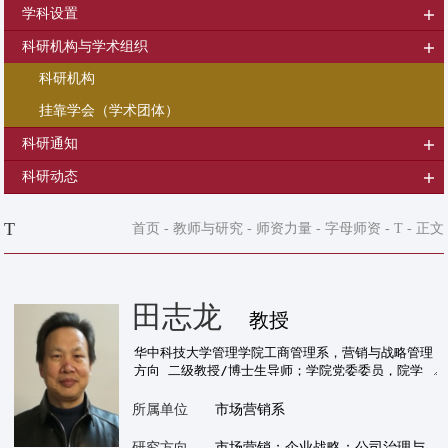
学科设置
科研机构与学术组织
科研机构
挂靠学会（学术团体）
科研通知
科研动态
T
首页
-
教师与研究
-
师资力量
-
字母师资
-
T
- 正文
田志龙
教授
所属单位
市场营销系
研究方向
市场营销；企业战略；公司治理与