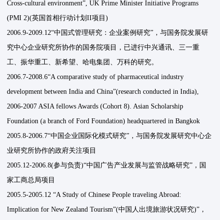
Cross-cultural environment”, UK Prime Minister Initiative Programs
(PMI 2)(英国首相行动计划II项目)
2006.9-2009.12“中国式管理研究：企业案例研究”，与国务院发展研
究中心企业研究所协作的国务院项目，已进行中兴通讯、三一重
工、振华重工、新希望、哈电集团、万科的研究。
2006.7-2008.6“A comparative study of pharmaceutical industry
development between India and China”(research conducted in India),
2006-2007 ASIA fellows Awards (Cohort 8). Asian Scholarship
Foundation (a branch of Ford Foundation) headquartered in Bangkok
2005.8-2006.7“中国企业国际化模式研究”，与国务院发展研究中心企
业研究所协作的政府关注项目
2005.12-2006.8(参与负责)“中国广告产业发展与监管战略研究”，国
家工商总局项目
2005.5-2005.12 “A Study of Chinese People traveling Abroad:
Implication for New Zealand Tourism”(中国人出境旅游状况研究)”，