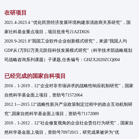
在研项目
2021.4-2023.4 “优化民营经济发展环境构建亲清政商关系研究”，国
家社科基金重点项目，项目批准号21AZD026
2020.9-2021.8“我国工业软件企业创新模式研究”，来源“我国人均
GDP从1万到2万美元阶段科技发展模式研究”（科学技术部战略规划
司战略咨询系列课题）子课题,任务编号：GHZX2020ZCQ004
已经完成的国家自科项目
2016．1-2019．12“企业对非市场诉求的战略性响应机制研究”，国家
自然科学基金面上项目，资助号71572064
2012.1—2015.12“战略性新兴产业政策制定过程中的政企互动机制研
究”,国家自然科学基金面上项目，资助号71172089
2010．1-2012．12“社会修复视角的企业社会责任行为研究”，国家自
然科学基金面上项目，资助号70972015，研究成果被评为“优