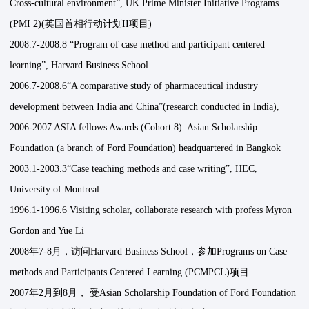
Cross-cultural environment”, UK Prime Minister Initiative Programs
(PMI 2)(英国首相行动计划II项目)
2008.7-2008.8 “Program of case method and participant centered
learning”, Harvard Business School
2006.7-2008.6“A comparative study of pharmaceutical industry
development between India and China”(research conducted in India),
2006-2007 ASIA fellows Awards (Cohort 8). Asian Scholarship
Foundation (a branch of Ford Foundation) headquartered in Bangkok
2003.1-2003.3“Case teaching methods and case writing”, HEC,
University of Montreal
1996.1-1996.6 Visiting scholar, collaborate research with profess Myron
Gordon and Yue Li
2008年7-8月，访问Harvard Business School，参加Programs on Case
methods and Participants Centered Learning (PCMPCL)项目
2007年2月到8月， 受Asian Scholarship Foundation of Ford Foundation