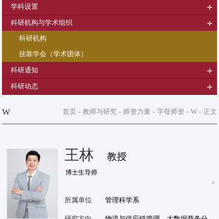
学科设置
科研机构与学术组织
科研机构
挂靠学会（学术团体）
科研通知
科研动态
W
首页
-
教师与研究
-
师资力量
-
字母师资
-
W
- 正文
王林
教授
所属单位
管理科学系
研究方向
物流与供应链管理、大数据商务分