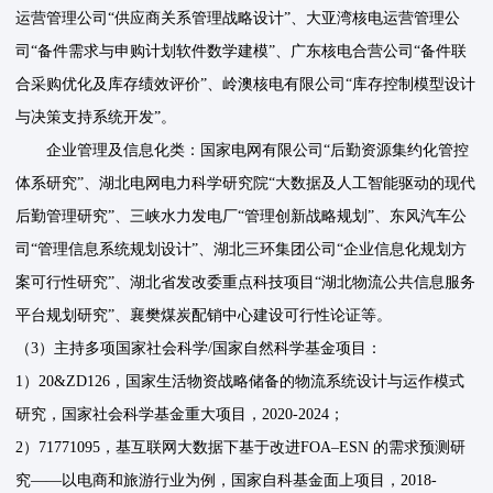
运营管理公司“供应商关系管理战略设计”、大亚湾核电运营管理公
司“备件需求与申购计划软件数学建模”、广东核电合营公司“备件联
合采购优化及库存绩效评价”、岭澳核电有限公司“库存控制模型设计
与决策支持系统开发”。
企业管理及信息化类：国家电网有限公司“后勤资源集约化管控
体系研究”、湖北电网电力科学研究院“大数据及人工智能驱动的现代
后勤管理研究”、三峡水力发电厂“管理创新战略规划”、东风汽车公
司“管理信息系统规划设计”、湖北三环集团公司“企业信息化规划方
案可行性研究”、湖北省发改委重点科技项目“湖北物流公共信息服务
平台规划研究”、襄樊煤炭配销中心建设可行性论证等。
（3）主持多项国家社会科学/国家自然科学基金项目：
1）20&ZD126，国家生活物资战略储备的物流系统设计与运作模式
研究，国家社会科学基金重大项目，2020-2024；
2）71771095，基互联网大数据下基于改进FOA–ESN 的需求预测研
究——以电商和旅游行业为例，国家自科基金面上项目，2018-