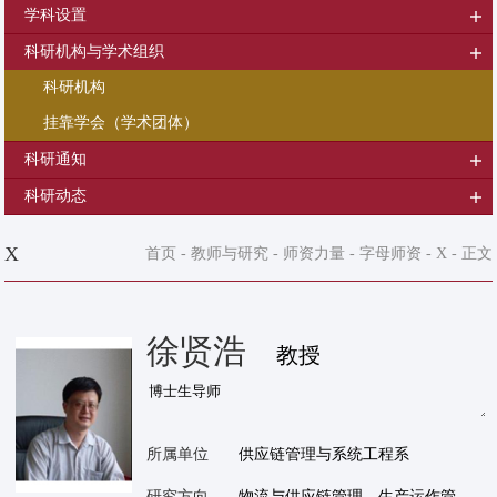
学科设置
科研机构与学术组织
科研机构
挂靠学会（学术团体）
科研通知
科研动态
X
首页
-
教师与研究
-
师资力量
-
字母师资
-
X
- 正文
徐贤浩
教授
所属单位
供应链管理与系统工程系
研究方向
物流与供应链管理、生产运作管