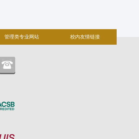
管理类专业网站
校内友情链接
：