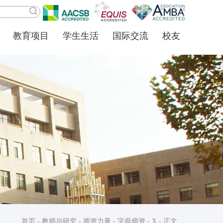
教育项目
学生生活
国际交流
校友
首页
-
教师与研究
-
师资力量
-
字母师资
-
X
- 正文