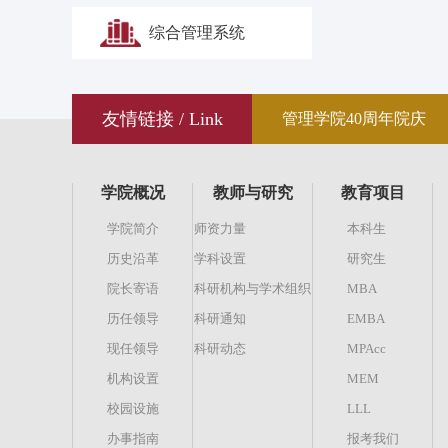
综合管理系统
友情链接 / Link
管理学院40周年院庆
学院概况
教师与研究
教育项目
学院简介
师资力量
本科生
历史沿革
学科设置
研究生
院长寄语
科研机构与学术组织
MBA
历任领导
科研通知
EMBA
现任领导
科研动态
MPAcc
机构设置
MEM
校园设施
LLL
办事指南
报考我们