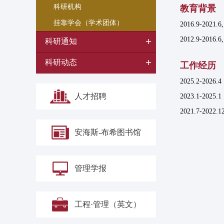
科研机构
教育背景
挂靠学会（学术团体）
2016.9-2
2012.9-20
科研通知
科研动态
工作经历
2025.2-2
人才招聘
2023.1-2
2021.7-
安海斯-布希图书馆
管理学报
工程·管理（英文）