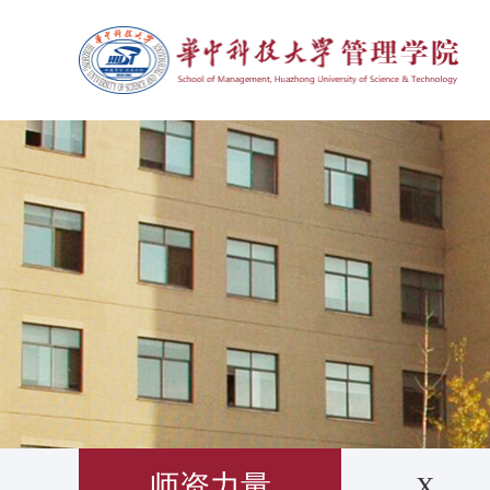
师资力量
X