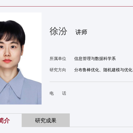
徐汾
讲师
所属单位
信息管理与数据科学系
研究方向
分布鲁棒优化、随机建模与优化
电 话
简介
研究成果